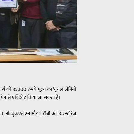
र्स को 35,100 रुपये मूल्य का ‘गूगल जैमिनी
यो ऐप से एक्टिवेट किया जा सकता है।
ीईओ 3.1, नोटबुकएलएम और 2 टीबी क्लाउड स्टोरेज