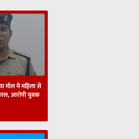
ा मॉल में महिला से
ायरल, आरोपी युवक