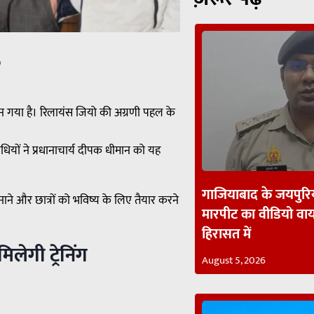
p
न गया है। रिलायंस जियो की अग्रणी पहल के
िधियों ने प्रधानाचार्य दीपक धीमान को यह
गाजियाबाद के जयपुरिय
ने और छात्रों को भविष्य के लिए तैयार करने
मारपीट का वीडियो व
हिरासत में
लेगी ट्रेनिंग
August 5, 2026