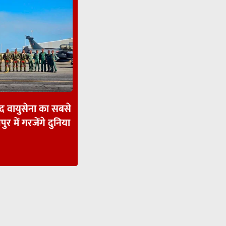
ाद वायुसेना का सबसे
पुर में गरजेंगे दुनिया