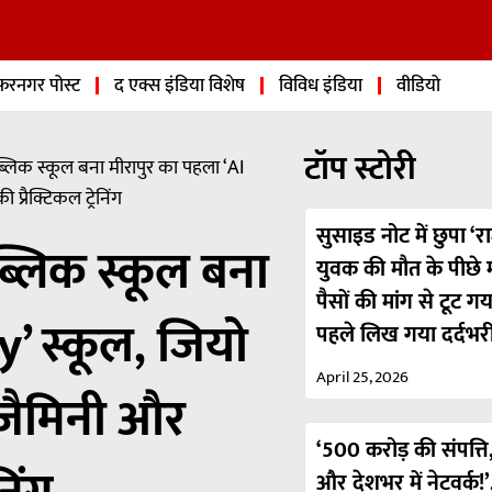
फरनगर पोस्ट
द एक्स इंडिया विशेष
विविध इंडिया
वीडियो
टॉप स्टोरी
्लिक स्कूल बना मीरापुर का पहला ‘AI
्रैक्टिकल ट्रेनिंग
सुसाइड नोट में छुपा ‘रा
्लिक स्कूल बना
युवक की मौत के पीछे मा
पैसों की मांग से टूट ग
’ स्कूल, जियो
पहले लिख गया दर्दभर
April 25, 2026
 जैमिनी और
‘500 करोड़ की संपत्ति,
और देशभर में नेटवर्क!