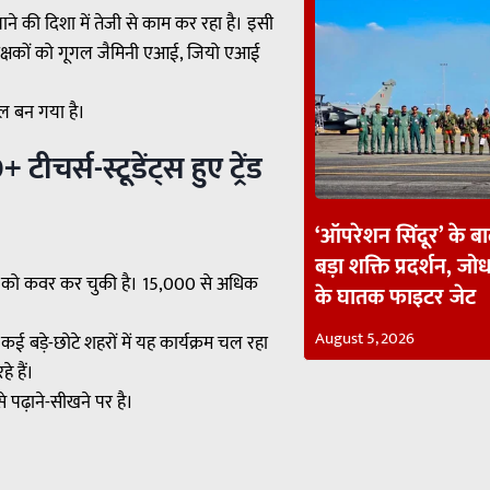
े की दिशा में तेजी से काम कर रहा है। इसी
 और शिक्षकों को गूगल जैमिनी एआई, जियो एआई
ूल बन गया है।
र्स-स्टूडेंट्स हुए ट्रेंड
‘ऑपरेशन सिंदूर’ के ब
बड़ा शक्ति प्रदर्शन, जोध
ों को कवर कर चुकी है। 15,000 से अधिक
के घातक फाइटर जेट
August 5, 2026
 बड़े-छोटे शहरों में यह कार्यक्रम चल रहा
े हैं।
 पढ़ाने-सीखने पर है।