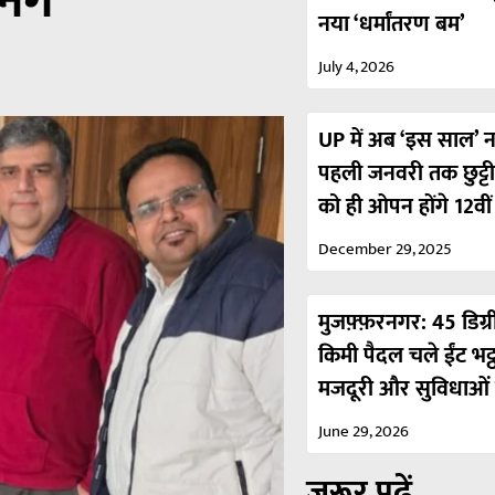
निंग
नया ‘धर्मांतरण बम’
July 4, 2026
UP में अब ‘इस साल’ नही
पहली जनवरी तक छुट्ट
को ही ओपन होंगे 12वी
December 29, 2025
मुजफ़्फ़रनगर: 45 डिग्र
किमी पैदल चले ईंट भट्
मजदूरी और सुविधाओं 
June 29, 2026
ज़रूर पढ़ें