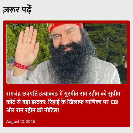
ज़रूर पढ़ें
रामचंद्र छत्रपति हत्याकांड में गुरमीत राम रहीम को सुप्रीम
कोर्ट से बड़ा झटका: रिहाई के खिलाफ याचिका पर CBI
और राम रहीम को नोटिस!
August 10, 2026