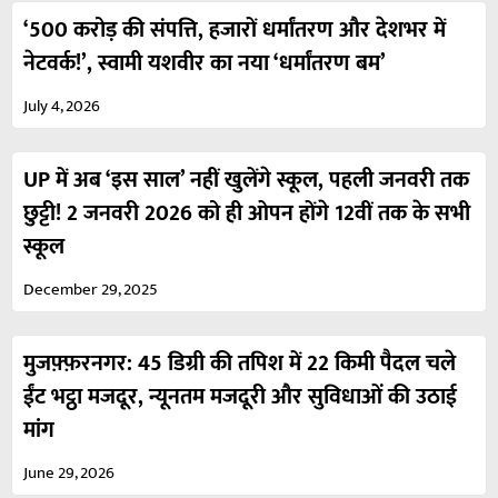
‘500 करोड़ की संपत्ति, हजारों धर्मांतरण और देशभर में
नेटवर्क!’, स्वामी यशवीर का नया ‘धर्मांतरण बम’
July 4, 2026
UP में अब ‘इस साल’ नहीं खुलेंगे स्कूल, पहली जनवरी तक
छुट्टी! 2 जनवरी 2026 को ही ओपन होंगे 12वीं तक के सभी
स्कूल
December 29, 2025
मुजफ़्फ़रनगर: 45 डिग्री की तपिश में 22 किमी पैदल चले
ईंट भट्ठा मजदूर, न्यूनतम मजदूरी और सुविधाओं की उठाई
मांग
June 29, 2026