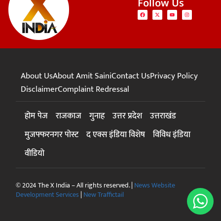
Follow Us
About Us
About Amit Saini
Contact Us
Privacy Policy
Disclaimer
Complaint Redressal
होम पेज
राजकाज
गुनाह
उत्तर प्रदेश
उत्तराखंड
मुजफ्फरनगर पोस्ट
द एक्स इंडिया विशेष
विविध इंडिया
वीडियो
© 2024 The X India – All rights reserved. |
News Website
Development Services
|
New Traffictail