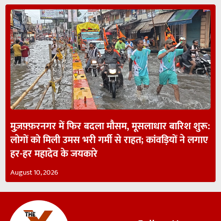
मुज़फ़्फ़रनगर में फिर बदला मौसम, मूसलाधार बारिश शुरू:
लोगों को मिली उमस भरी गर्मी से राहत; कांवड़ियों ने लगाए
हर-हर महादेव के जयकारे
August 10, 2026