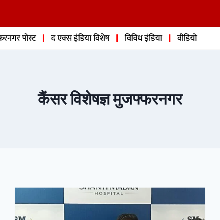
फरनगर पोस्ट
द एक्स इंडिया विशेष
विविध इंडिया
वीडियो
कैंसर विशेषज्ञ मुजफ्फरनगर