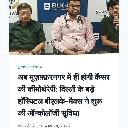
मुजफ्फरनगर पोस्ट
अब मुज़फ़्फ़रनगर में ही होगी कैंसर
की कीमोथेरेपी: दिल्ली के बड़े
हॉस्पिटल बीएलके-मैक्स ने शुरू
की ऑन्कोलॉजी सुविधा
By
अमित सैनी
May 28, 2026