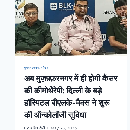
मुजफ्फरनगर पोस्ट
अब मुज़फ़्फ़रनगर में ही होगी कैंसर
की कीमोथेरेपी: दिल्ली के बड़े
हॉस्पिटल बीएलके-मैक्स ने शुरू
की ऑन्कोलॉजी सुविधा
By
अमित सैनी
May 28, 2026