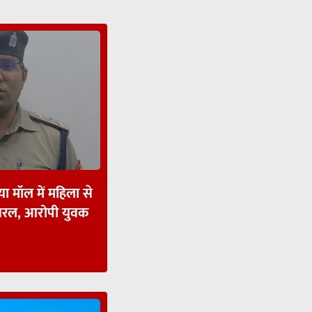
ा मॉल में महिला से
ायरल, आरोपी युवक