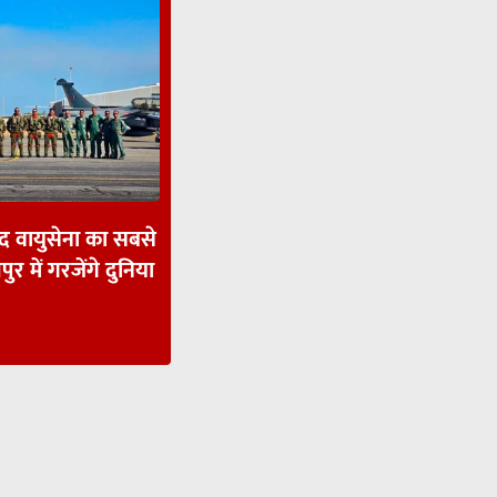
ाद वायुसेना का सबसे
पुर में गरजेंगे दुनिया