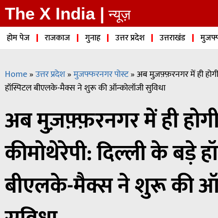
The X India |
न्यूज़
होम पेज
राजकाज
गुनाह
उत्तर प्रदेश
उत्तराखंड
मुजफ्
Home
»
उत्तर प्रदेश
»
मुजफ्फरनगर पोस्ट
»
अब मुज़फ़्फ़रनगर में ही होगी
हॉस्पिटल बीएलके-मैक्स ने शुरू की ऑन्कोलॉजी सुविधा
अब मुज़फ़्फ़रनगर में ही होग
कीमोथेरेपी: दिल्ली के बड़े ह
बीएलके-मैक्स ने शुरू की 