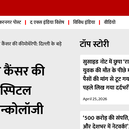
फरनगर पोस्ट
द एक्स इंडिया विशेष
विविध इंडिया
वीडियो
टॉप स्टोरी
 कैंसर की कीमोथेरेपी: दिल्ली के बड़े
सुसाइड नोट में छुपा ‘रा
ी कैंसर की
युवक की मौत के पीछे मा
पैसों की मांग से टूट ग
ॉस्पिटल
पहले लिख गया दर्दभर
April 25, 2026
ऑन्कोलॉजी
‘500 करोड़ की संपत्ति,
और देशभर में नेटवर्क!