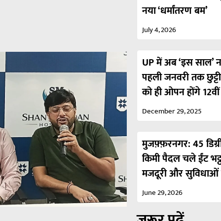
नया ‘धर्मांतरण बम’
July 4, 2026
UP में अब ‘इस साल’ नही
पहली जनवरी तक छुट्ट
को ही ओपन होंगे 12वी
December 29, 2025
मुजफ़्फ़रनगर: 45 डिग्र
किमी पैदल चले ईंट भट्
मजदूरी और सुविधाओं 
June 29, 2026
ज़रूर पढ़ें