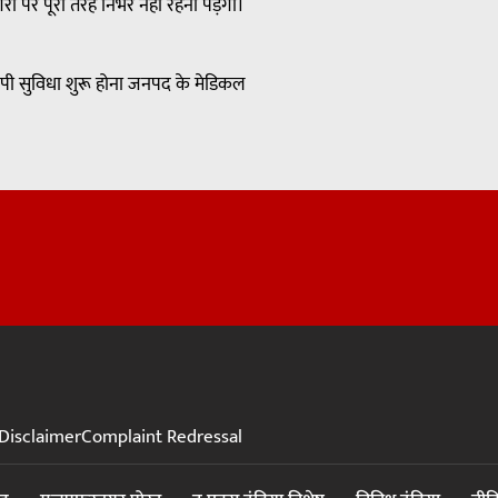
 पर पूरी तरह निर्भर नहीं रहना पड़ेगा।
मोथेरेपी सुविधा शुरू होना जनपद के मेडिकल
Disclaimer
Complaint Redressal