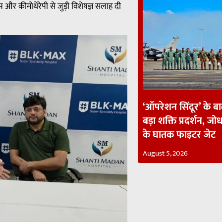
अप और कीमोथेरेपी से जुड़ी विशेषज्ञ सलाह दी
‘ऑपरेशन सिंदूर’ के ब
बड़ा शक्ति प्रदर्शन, जोध
के घातक फाइटर जेट
August 5, 2026