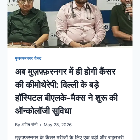
मुजफ्फरनगर पोस्ट
अब मुज़फ़्फ़रनगर में ही होगी कैंसर
की कीमोथेरेपी: दिल्ली के बड़े
हॉस्पिटल बीएलके-मैक्स ने शुरू की
ऑन्कोलॉजी सुविधा
By
अमित सैनी
May 28, 2026
मुज़फ़्फ़रनगर के कैंसर मरीजों के लिए एक बड़ी और राहतभरी