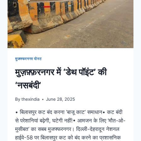
मुजफ्फरनगर पोस्ट
मुज़फ़्फ़रनगर में ‘डेथ पॉइंट’ की
‘नसबंदी’
By
thexindia
June 28, 2025
• बिलासपुर कट बंद करना ’बाजू काट’ समाधान• कट बंदी
से परेशानियां बढ़ेगी, घटेगी नहीं!• आमजन के लिए ‘मौत-ओ-
मुसीबत’ का सबब मुजफ्फरनगर। दिल्ली-देहरादून नेशनल
हाईवे-58 पर बिलासपुर कट को बंद करने का प्रशासनिक