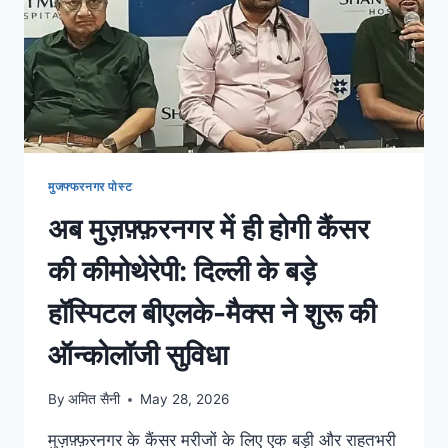
मुजफ्फरनगर पोस्ट
अब मुज़फ़्फ़रनगर में ही होगी कैंसर
की कीमोथेरेपी: दिल्ली के बड़े
हॉस्पिटल बीएलके-मैक्स ने शुरू की
ऑन्कोलॉजी सुविधा
By
अमित सैनी
May 28, 2026
मुज़फ़्फ़रनगर के कैंसर मरीजों के लिए एक बड़ी और राहतभरी