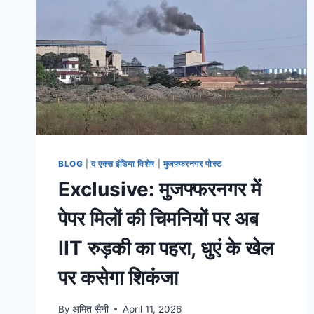
BLOG
|
द एक्स इंडिया विशेष
|
मुजफ्फरनगर पोस्ट
Exclusive: मुजफ्फरनगर में
पेपर मिलों की चिमनियों पर अब
IIT रुड़की का पहरा, धुएं के खेल
पर कसेगा शिकंजा
By
अमित सैनी
April 11, 2026