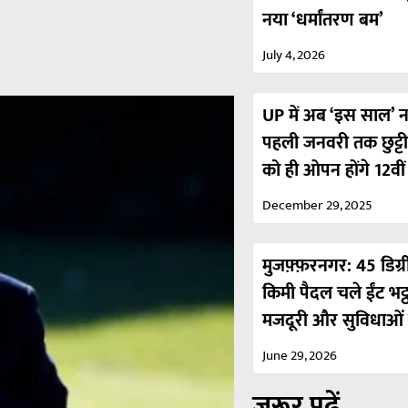
नया ‘धर्मांतरण बम’
July 4, 2026
UP में अब ‘इस साल’ नही
पहली जनवरी तक छुट्ट
को ही ओपन होंगे 12वी
December 29, 2025
मुजफ़्फ़रनगर: 45 डिग्र
किमी पैदल चले ईंट भट्
मजदूरी और सुविधाओं 
June 29, 2026
ज़रूर पढ़ें