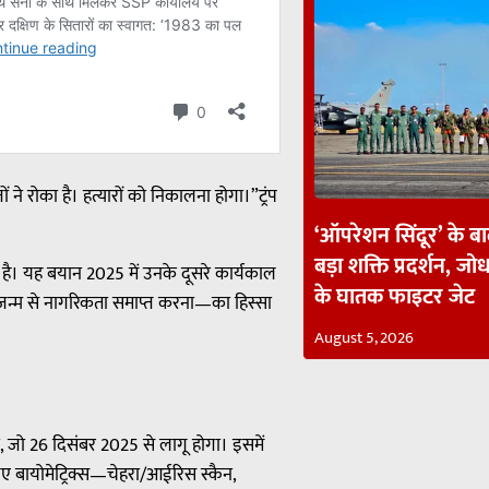
 ने रोका है। हत्यारों को निकालना होगा।”ट्रंप
‘ऑपरेशन सिंदूर’ के ब
बड़ा शक्ति प्रदर्शन, जोध
ी है। यह बयान 2025 में उनके दूसरे कार्यकाल
के घातक फाइटर जेट
, जन्म से नागरिकता समाप्त करना—का हिस्सा
August 5, 2026
ा, जो 26 दिसंबर 2025 से लागू होगा। इसमें
िए बायोमेट्रिक्स—चेहरा/आईरिस स्कैन,