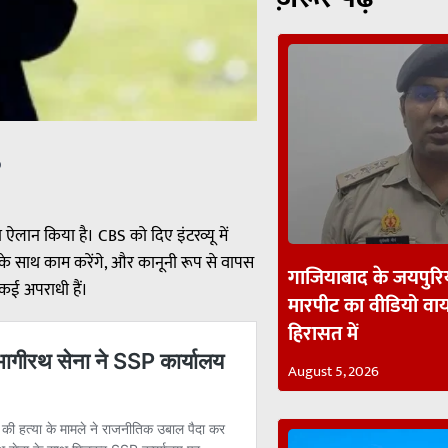
p
 का ऐलान किया है। CBS को दिए इंटरव्यू में
के साथ काम करेंगे, और कानूनी रूप से वापस
गाजियाबाद के जयपुरिय
े कई अपराधी हैं।
मारपीट का वीडियो व
हिरासत में
August 5, 2026