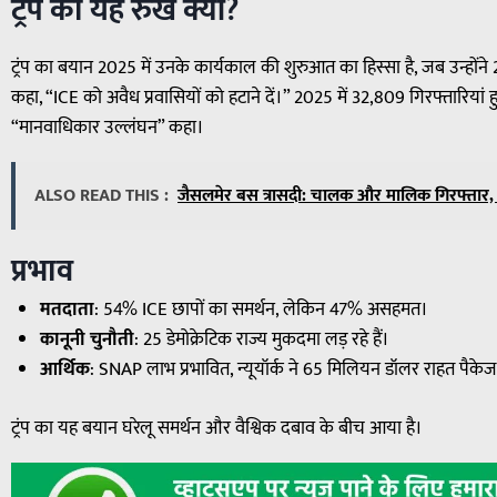
ट्रंप का यह रुख क्यों?
ट्रंप का बयान 2025 में उनके कार्यकाल की शुरुआत का हिस्सा है, जब उन्हों
कहा, “ICE को अवैध प्रवासियों को हटाने दें।” 2025 में 32,809 गिरफ्तारिय
“मानवाधिकार उल्लंघन” कहा।
ALSO READ THIS :
जैसलमेर बस त्रासदी: चालक और मालिक गिरफ्तार,
प्रभाव
मतदाता
: 54% ICE छापों का समर्थन, लेकिन 47% असहमत।
कानूनी चुनौती
: 25 डेमोक्रेटिक राज्य मुकदमा लड़ रहे हैं।
आर्थिक
: SNAP लाभ प्रभावित, न्यूयॉर्क ने 65 मिलियन डॉलर राहत पैके
ट्रंप का यह बयान घरेलू समर्थन और वैश्विक दबाव के बीच आया है।