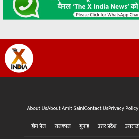
About Us
About Amit Saini
Contact Us
Privacy Policy
होम पेज
राजकाज
गुनाह
उत्तर प्रदेश
उत्तराख