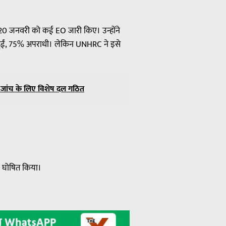
ने 20 जनवरी को कई EO जारी किए। उन्होंने
ां हुईं, 75% अपराधी। लेकिन UNHRC ने इसे
 जांच के लिए विशेष दल गठित
ज घोषित किया।