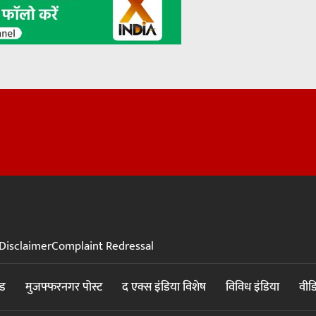
Disclaimer
Complaint Redressal
ंड
मुजफ्फरनगर पोस्ट
द एक्स इंडिया विशेष
विविध इंडिया
वीड