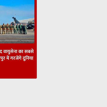
ाद वायुसेना का सबसे
पुर में गरजेंगे दुनिया