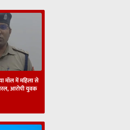
ा मॉल में महिला से
ायरल, आरोपी युवक