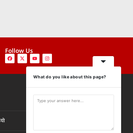
Follow Us
What do you like about this page?
ियो