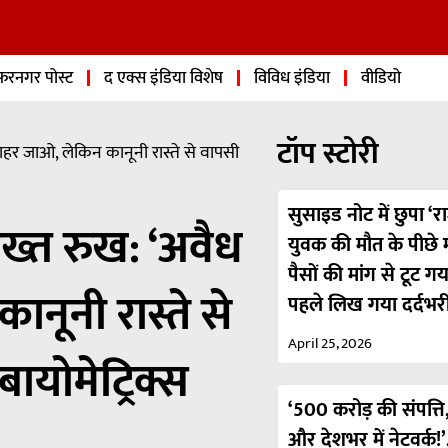
फरनगर पोस्ट
द एक्स इंडिया विशेष
विविध इंडिया
वीडियो
टॉप स्टोरी
ाहर जाओ, लेकिन कानूनी रास्ते से वापसी
सुसाइड नोट में छुपा ‘रा
सख्त रुख: ‘अवैध
युवक की मौत के पीछे मा
पैसों की मांग से टूट ग
नूनी रास्ते से
पहले लिख गया दर्दभर
April 25, 2026
योमेट्रिक्स
‘500 करोड़ की संपत्ति,
और देशभर में नेटवर्क!