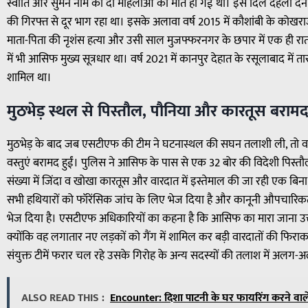
स्वाति और सुमन नाम की दो महिलाओं की मौत हो गई थी। इस दिल दहला देने वा
की गिरफ्त से दूर भाग रहा था। इसके अलावा वर्ष 2015 में कौशांबी के कोखराज
माता-पिता की नृशंस हत्या और उसी साल मुजफ्फरनगर के छपार में एक ही रा
में भी आसिफ मुख्य सूत्रधार था। वर्ष 2021 में कानपुर देहात के रसूलाबाद में 
शामिल था।
मुठभेड़ स्थल से पिस्तौल, पौनिया और कारतूस बराम
मुठभेड़ के बाद जब एसटीएफ की टीम ने घटनास्थल की सघन तलाशी ली, तो वहां स
वस्तुएं बरामद हुईं। पुलिस ने आसिफ के पास से एक 32 बोर की विदेशी पिस्तौ
संख्या में जिंदा व खोखा कारतूस और वारदात में इस्तेमाल की जा रही एक बि
सभी हथियारों को फॉरेंसिक जांच के लिए भेज दिया है और कानूनी औपचारिकताए
भेज दिया है। एसटीएफ अधिकारियों का कहना है कि आसिफ का मारा जाना उत्तर
क्योंकि वह लगातार नए लड़कों को गैंग में शामिल कर बड़ी वारदातों की फ
संयुक्त टीमें फरार चल रहे उसके गिरोह के अन्य सदस्यों की तलाश में अलग-अ
ALSO READ THIS :
Encounter: दिशा पाटनी के घर फायरिंग करने वाले द