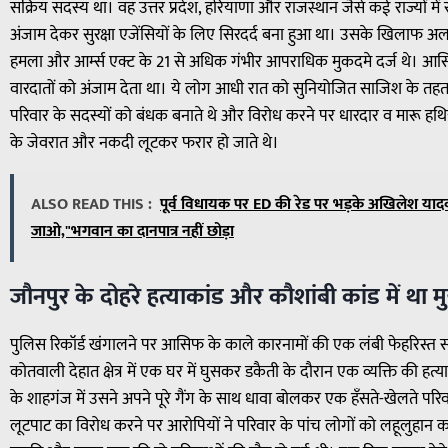
सक्रिय सदस्य था। वह उत्तर प्रदेश, हरियाणा और राजस्थान जैसे कई राज्यों म
अंजाम देकर सुरक्षा एजेंसियों के लिए सिरदर्द बना हुआ था। उसके खिलाफ अलग-
हमला और आर्म्स एक्ट के 21 से अधिक गंभीर आपराधिक मुकदमे दर्ज थे। आ
वारदातों को अंजाम देता था। ये लोग आधी रात को सुनियोजित साजिश के तहत घ
परिवार के सदस्यों को बंधक बनाते थे और विरोध करने पर धारदार व मारू हथिया
के जेवरात और नकदी लूटकर फरार हो जाते थे।
ALSO READ THIS :
पूर्व विधायक पर ED की रेड पर भड़के अखिलेश यादव,"
जाओ,"भगवान का दानपात्र नहीं छोड़ा
जौनपुर के दोहरे हत्याकांड और कौशांबी कांड में था 
पुलिस रिकॉर्ड खंगालने पर आसिफ के काले कारनामों की एक लंबी फेहरिस्त साम
कोतवाली देहात क्षेत्र में एक घर में घुसकर डकैती के दौरान एक व्यक्ति की हत्
के शाहगंज में उसने अपने पूरे गैंग के साथ धावा बोलकर एक हँसते-खेलते प
लूटपाट का विरोध करने पर आरोपियों ने परिवार के पांच लोगों को लहूलुहान क