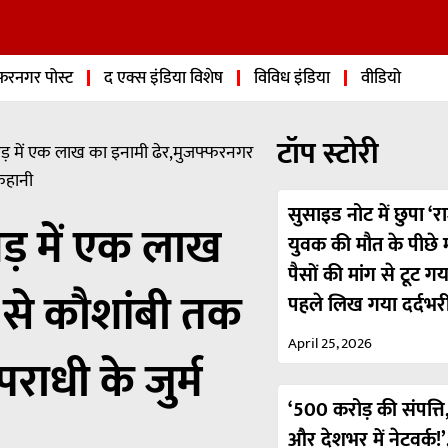
फरनगर पोस्ट
द एक्स इंडिया विशेष
विविध इंडिया
वीडियो
टॉप स्टोरी
ड़ में एक लाख का इनामी ढेर,मुजफ्फरनगर
कहानी
सुसाइड नोट में छुपा ‘रा
ड़ में एक लाख
युवक की मौत के पीछे मा
पैसों की मांग से टूट ग
 से कौशांबी तक
पहले लिख गया दर्दभर
April 25, 2026
ाधी के जुर्म
‘500 करोड़ की संपत्ति,
और देशभर में नेटवर्क!