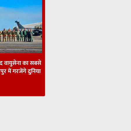
ाद वायुसेना का सबसे
पुर में गरजेंगे दुनिया