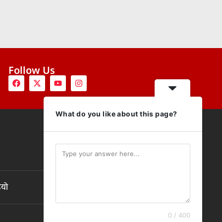
Follow Us
What do you like about this page?
ियो
0 / 400