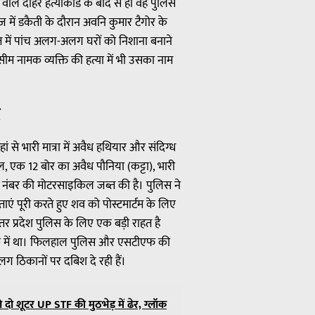
ले दोहरे हत्याकांड के बाद से ही वह पुलिस
 में डकैती के दौरान अवनि कुमार टैगोर के
त में पांच अलग-अलग घरों को निशाना बनाने
तासीम नामक व्यक्ति की हत्या में भी उसका नाम
द
े भारी मात्रा में अवैध हथियार और संदिग्ध
ल, एक 12 बोर का अवैध पौनिया (कट्टा), भारी
ना नंबर की मोटरसाइकिल जब्त की है। पुलिस ने
ं पूरी करते हुए शव को पोस्टमार्टम के लिए
 प्रदेश पुलिस के लिए एक बड़ी राहत है
िराक में था। फिलहाल पुलिस और एसटीएफ की
लग ठिकानों पर दबिश दे रही हैं।
ो शूटर UP STF की मुठभेड़ में ढेर, ग्लॉक