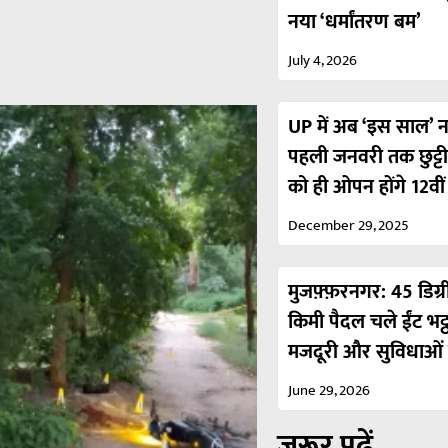
नया ‘धर्मांतरण बम’
July 4, 2026
UP में अब ‘इस साल’ नही
पहली जनवरी तक छुट्ट
को ही ओपन होंगे 12वी
December 29, 2025
मुजफ़्फ़रनगर: 45 डिग्र
किमी पैदल चले ईंट भट्
मजदूरी और सुविधाओं 
June 29, 2026
ज़रूर पढ़ें