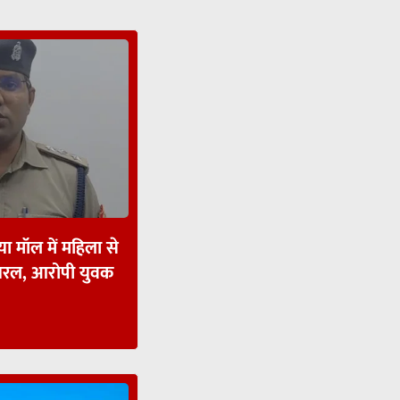
ा मॉल में महिला से
ायरल, आरोपी युवक