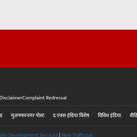
Disclaimer
Complaint Redressal
ंड
मुजफ्फरनगर पोस्ट
द एक्स इंडिया विशेष
विविध इंडिया
वीड
ite Development Services
|
New Traffictail