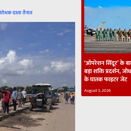
िरोधक दस्ता तैनात
‘ऑपरेशन सिंदूर’ के ब
बड़ा शक्ति प्रदर्शन, जोध
के घातक फाइटर जेट
August 5, 2026