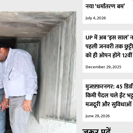
नया ‘धर्मांतरण बम’
July 4, 2026
UP में अब ‘इस साल’ नही
पहली जनवरी तक छुट्ट
को ही ओपन होंगे 12वी
December 29, 2025
मुजफ़्फ़रनगर: 45 डिग्र
किमी पैदल चले ईंट भट्
मजदूरी और सुविधाओं 
June 29, 2026
ज़रूर पढ़ें