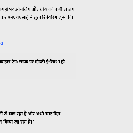
कई जगहों पर ऑयलिंग और ग्रीस की कमी से जंग
देखकर एनएचएआई ने तुरंत रिपेयरिंग शुरू की।
दव
बाइल ऐप: सड़क पर दौड़ती ई-रिक्शा हो
िनों से चल रहा है और अभी चार दिन
 किया जा रहा है।’