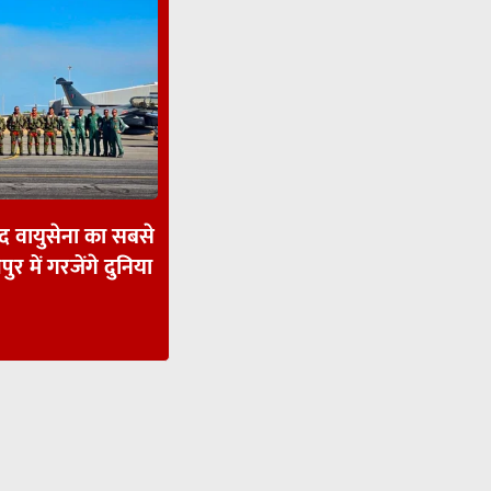
ाद वायुसेना का सबसे
पुर में गरजेंगे दुनिया