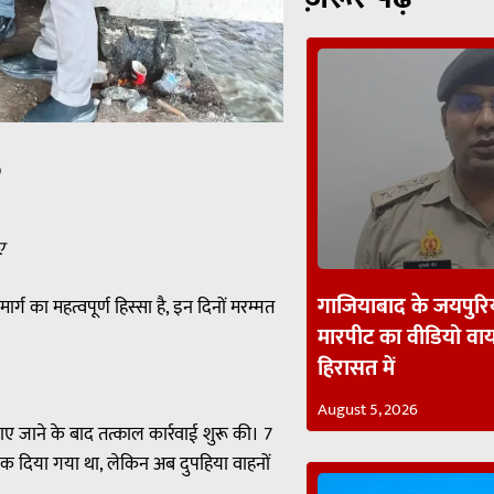
p
ए
गाजियाबाद के जयपुरिय
ार्ग का महत्वपूर्ण हिस्सा है, इन दिनों मरम्मत
मारपीट का वीडियो व
हिरासत में
August 5, 2026
पाए जाने के बाद तत्काल कार्रवाई शुरू की। 7
ोक दिया गया था, लेकिन अब दुपहिया वाहनों