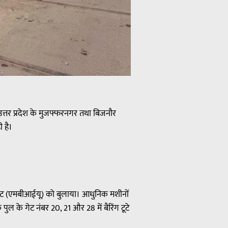
उत्तर प्रदेश के मुजफ्फरनगर तथा बिजनौर
ी है।
ूनिट (एमबीआईयू) को बुलाया। आधुनिक मशीनों
ल के गेट नंबर 20, 21 और 28 में बैरिंग टूटे