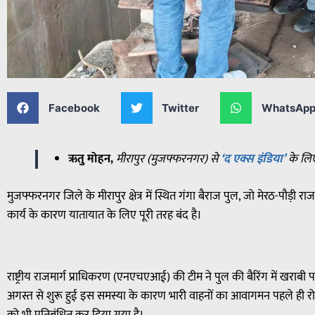
Facebook
Twitter
WhatsAp
ऋतु मोहन,
मीरापुर (मुजफ्फरनगर) से
‘द एक्स इंडिया’
के लि
मुजफ्फरनगर जिले के मीरापुर क्षेत्र में स्थित गंगा बैराज पुल, जो मेरठ-पौड़ी राजम
कार्य के कारण यातायात के लिए पूरी तरह बंद है।
राष्ट्रीय राजमार्ग प्राधिकरण (एनएचएआई) की टीम ने पुल की बैरिंग में खराबी 
अगस्त से शुरू हुई इस समस्या के कारण भारी वाहनों का आवागमन पहले ही र
को भी प्रतिबंधित कर दिया गया है।