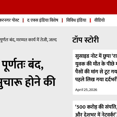
फरनगर पोस्ट
द एक्स इंडिया विशेष
विविध इंडिया
वीडियो
टॉप स्टोरी
्णतः बंद, मरम्मत कार्य में तेजी, जल्द
सुसाइड नोट में छुपा ‘रा
ूर्णतः बंद,
युवक की मौत के पीछे मा
पैसों की मांग से टूट ग
सुचारू होने की
पहले लिख गया दर्दभर
April 25, 2026
‘500 करोड़ की संपत्ति,
और देशभर में नेटवर्क!