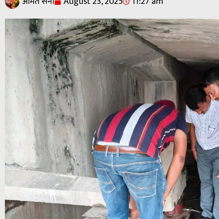
अमित सैनी
August 23, 2025
11:27 am