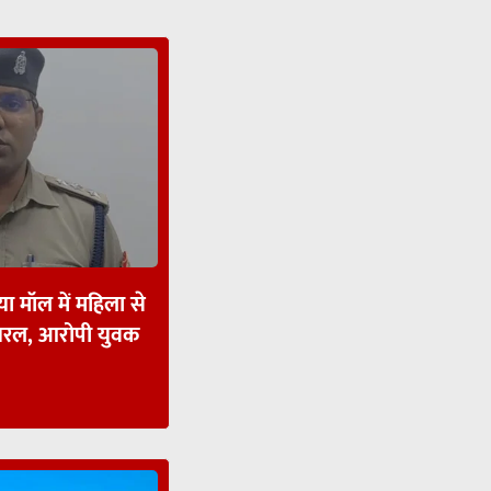
ा मॉल में महिला से
ायरल, आरोपी युवक