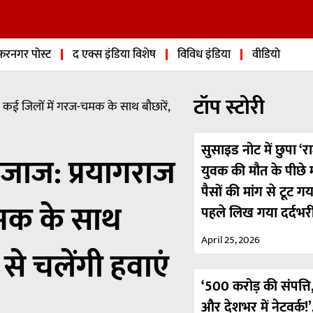
फरनगर पोस्ट
द एक्स इंडिया विशेष
विविध इंडिया
वीडियो
टॉप स्टोरी
 कई जिलों में गरज-चमक के साथ बौछारें,
सुसाइड नोट में छुपा ‘रा
िजाज: प्रयागराज
युवक की मौत के पीछे मा
पैसों की मांग से टूट ग
चमक के साथ
पहले लिख गया दर्दभर
April 25, 2026
से चलेंगी हवाएं
‘500 करोड़ की संपत्ति,
और देशभर में नेटवर्क!