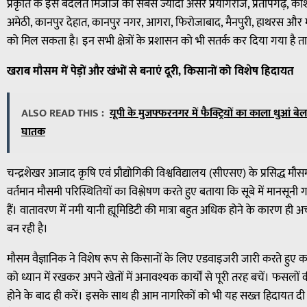
प्रकृति के इस बदलते मिजाज का सबसे ज्यादा असर प्रयागराज, प्रतापगढ़, कौशा
अमेठी, कानपुर देहात, कानपुर नगर, आगरा, फिरोजाबाद, मैनपुरी, हाथरस और 
को मिल सकता है। इन सभी क्षेत्रों के प्रशासन को भी सतर्क कर दिया गया है
खराब मौसम में पेड़ों और खंभों से बनाएं दूरी, किसानों को विशेष हिदायत
ALSO READ THIS :
यूपी के मुजफ्फरनगर में फैक्ट्रियों का काला धुआं ब
घातक
चन्द्रशेखर आजाद कृषि एवं प्रौद्योगिकी विश्वविद्यालय (सीएसए) के प्रसिद्ध मौस
वर्तमान मौसमी परिस्थितियों का विश्लेषण करते हुए बताया कि सूबे में मानसून
हैं। वातावरण में नमी यानी ह्यूमिडिटी की मात्रा बहुत अधिक होने के कारण
बन रही है।
मौसम वैज्ञानिक ने विशेष रूप से किसानों के लिए एडवाइजरी जारी करते हुए 
को ध्यान में रखकर अपने खेतों में अनावश्यक कार्यों से पूरी तरह बचें। फसलो
होने के बाद ही करें। इसके साथ ही आम नागरिकों को भी यह सख्त हिदायत द