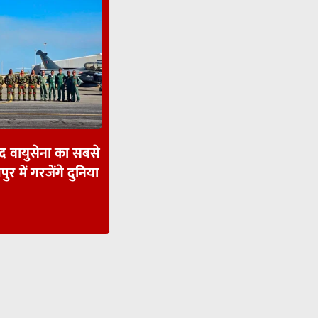
ाद वायुसेना का सबसे
पुर में गरजेंगे दुनिया