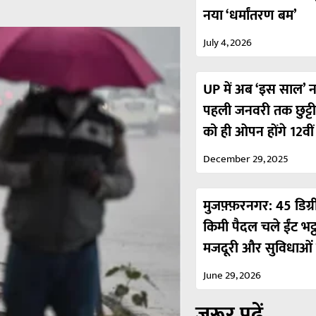
नया ‘धर्मांतरण बम’
July 4, 2026
UP में अब ‘इस साल’ नही
पहली जनवरी तक छुट्ट
को ही ओपन होंगे 12वी
December 29, 2025
मुजफ़्फ़रनगर: 45 डिग्र
किमी पैदल चले ईंट भट्
मजदूरी और सुविधाओं 
June 29, 2026
ज़रूर पढ़ें