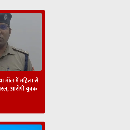
ा मॉल में महिला से
ायरल, आरोपी युवक