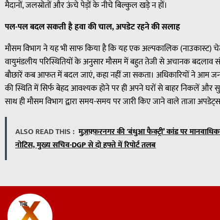
मैदानों, जलस्रोतों और ऊंचे पेड़ों के नीचे बिल्कुल खड़े न हों।
पल-पल बदल सकती है हवा की चाल, अपडेट रहने की सलाह
मौसम विभाग ने यह भी साफ किया है कि यह एक अल्पकालिक (नाउकास्ट) चेत
वायुमंडलीय परिस्थितियों के अनुसार मौसम में बहुत तेजी से अचानक बदलाव सं
बौछारें कब आफत में बदल जाएं, कहा नहीं जा सकता। अधिकारियों ने आम जन
की स्थिति में सिर्फ बेहद आवश्यक होने पर ही अपने घरों से बाहर निकलें और सुर
साथ ही मौसम विभाग द्वारा समय-समय पर जारी किए जाने वाले ताजा अपडेट्
ALSO READ THIS :
मुज़फ़्फ़रनगर की 'बंधुआ फैक्ट्री’ कांड पर मानव
नोटिस, मुख्य सचिव-DGP से दो हफ्ते में रिपोर्ट तलब