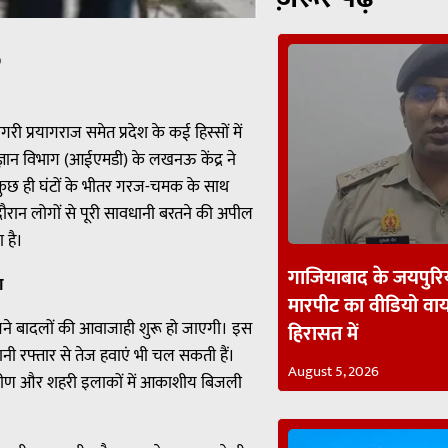
p
री प्रयागराज समेत प्रदेश के कई हिस्सों में
ज्ञान विभाग (आईएमडी) के लखनऊ केंद्र ने
े कुछ ही घंटों के भीतर गरज-चमक के साथ
दौरान लोगों से पूरी सावधानी बरतने की अपील
 है।
गाजियाबाद के जयपुरिय
ा
मारपीट का वीडियो व
र घने बादलों की आवाजाही शुरू हो जाएगी। इस
हिरासत में
ानी रफ्तार से तेज हवाएं भी चल सकती हैं।
August 5, 2026
रामीण और शहरी इलाकों में आकाशीय बिजली