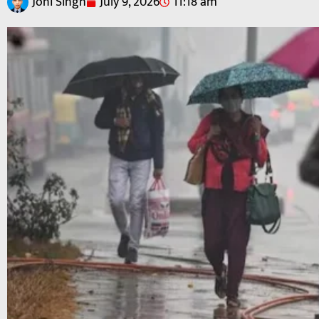
Joni Singh
July 9, 2026
11:18 am