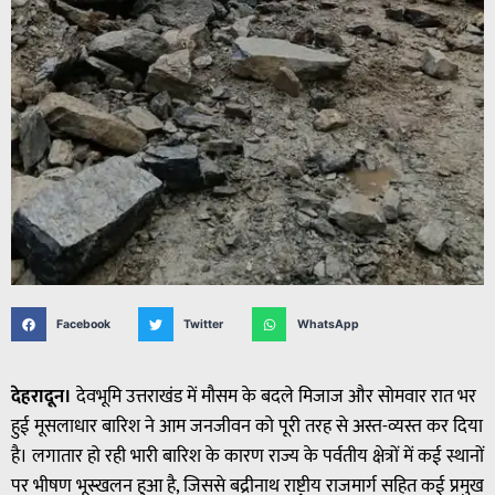
Facebook
Twitter
WhatsApp
देहरादून।
देवभूमि उत्तराखंड में मौसम के बदले मिजाज और सोमवार रात भर
हुई मूसलाधार बारिश ने आम जनजीवन को पूरी तरह से अस्त-व्यस्त कर दिया
है। लगातार हो रही भारी बारिश के कारण राज्य के पर्वतीय क्षेत्रों में कई स्थानों
पर भीषण भूस्खलन हुआ है, जिससे बद्रीनाथ राष्ट्रीय राजमार्ग सहित कई प्रमुख