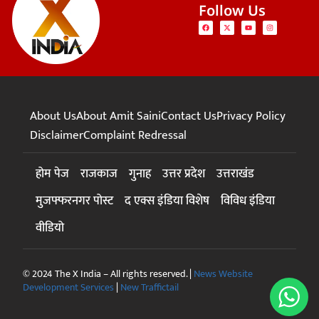
Follow Us
About Us
About Amit Saini
Contact Us
Privacy Policy
Disclaimer
Complaint Redressal
होम पेज
राजकाज
गुनाह
उत्तर प्रदेश
उत्तराखंड
मुजफ्फरनगर पोस्ट
द एक्स इंडिया विशेष
विविध इंडिया
वीडियो
© 2024 The X India – All rights reserved. |
News Website
Development Services
|
New Traffictail