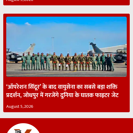
‘ऑपरेशन सिंदूर’ के बाद वायुसेना का सबसे बड़ा शक्ति
प्रदर्शन, जोधपुर में गरजेंगे दुनिया के घातक फाइटर जेट
August 5, 2026