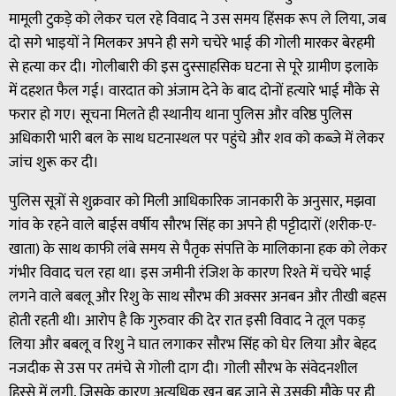
मामूली टुकड़े को लेकर चल रहे विवाद ने उस समय हिंसक रूप ले लिया, जब
दो सगे भाइयों ने मिलकर अपने ही सगे चचेरे भाई की गोली मारकर बेरहमी
से हत्या कर दी। गोलीबारी की इस दुस्साहसिक घटना से पूरे ग्रामीण इलाके
में दहशत फैल गई। वारदात को अंजाम देने के बाद दोनों हत्यारे भाई मौके से
फरार हो गए। सूचना मिलते ही स्थानीय थाना पुलिस और वरिष्ठ पुलिस
अधिकारी भारी बल के साथ घटनास्थल पर पहुंचे और शव को कब्जे में लेकर
जांच शुरू कर दी।
पुलिस सूत्रों से शुक्रवार को मिली आधिकारिक जानकारी के अनुसार, मझवा
गांव के रहने वाले बाईस वर्षीय सौरभ सिंह का अपने ही पट्टीदारों (शरीक-ए-
खाता) के साथ काफी लंबे समय से पैतृक संपत्ति के मालिकाना हक को लेकर
गंभीर विवाद चल रहा था। इस जमीनी रंजिश के कारण रिश्ते में चचेरे भाई
लगने वाले बबलू और रिशु के साथ सौरभ की अक्सर अनबन और तीखी बहस
होती रहती थी। आरोप है कि गुरुवार की देर रात इसी विवाद ने तूल पकड़
लिया और बबलू व रिशु ने घात लगाकर सौरभ सिंह को घेर लिया और बेहद
नजदीक से उस पर तमंचे से गोली दाग दी। गोली सौरभ के संवेदनशील
हिस्से में लगी, जिसके कारण अत्यधिक खून बह जाने से उसकी मौके पर ही