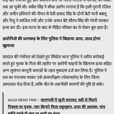
कई बार पंचायतें हुईं और स्थानीय स्तर पर गाली-गलौज व मारपीट की नौबत
तक आ चुकी थी। सर्वेश सिंह ने सीधा आरोप लगाया है कि इसी पुरानी रंजिश
और जमीन हथियाने की नीयत से देवी प्रसाद सिंह के दोनों बेटों यानी बबलू
और रिशु ने साजिश रची और उनके जवान बेटे सौरभ सिंह की गोली मारकर
हत्या कर दी। इस घटना के बाद से पीड़ित परिवार का रो-रोकर बुरा हाल है।
आरोपियों की धरपकड़ के लिए पुलिस ने बिछाया जाल, जल्द होगा
खुलासा
वारदात की गंभीरता को देखते हुए सिंधोरा थाना पुलिस ने त्वरित कार्रवाई
करते हुए मृतक के पिता की तहरीर पर आरोपी भाइयों के खिलाफ हत्या सहित
अन्य सुसंगत कानूनी धाराओं के तहत मुकदमा दर्ज कर लिया है। पुलिस ने
शव का पंचनामा भरकर उसे अंत्यपरीक्षण (पोस्टमार्टम) के लिए जिला
अस्पताल भेज दिया है, ताकि मौत के तकनीकी कारणों की पुष्टि हो सके।
ALSO READ THIS :
वाराणसी में खूनी वारदात: पत्नी से मिलने
निकला था युवक, नहर किनारे मिला लहूलुहान, हत्या की आशंका, पांच
महीने पहले ही बंधा था शादी का बंधन