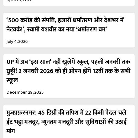
‘500 करोड़ की संपत्ति, हजारों धर्मांतरण और देशभर में
नेटवर्क!’, स्वामी यशवीर का नया ‘धर्मांतरण बम’
July 4, 2026
UP में अब ‘इस साल’ नहीं खुलेंगे स्कूल, पहली जनवरी तक
छुट्टी! 2 जनवरी 2026 को ही ओपन होंगे 12वीं तक के सभी
स्कूल
December 29, 2025
मुजफ़्फ़रनगर: 45 डिग्री की तपिश में 22 किमी पैदल चले
ईंट भट्ठा मजदूर, न्यूनतम मजदूरी और सुविधाओं की उठाई
मांग