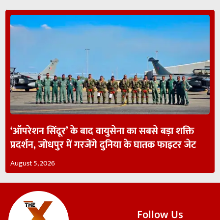
‘ऑपरेशन सिंदूर’ के बाद वायुसेना का सबसे बड़ा शक्ति
प्रदर्शन, जोधपुर में गरजेंगे दुनिया के घातक फाइटर जेट
August 5, 2026
Follow Us