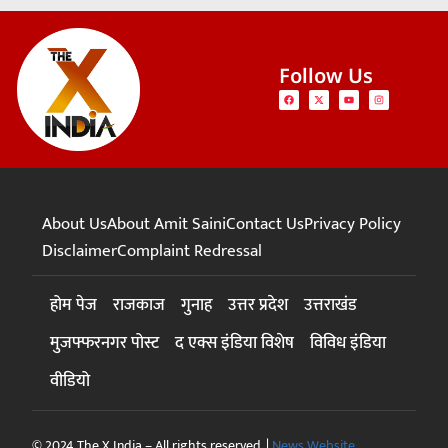
Follow Us
About Us
About Amit Saini
Contact Us
Privacy Policy
Disclaimer
Complaint Redressal
होम पेज
राजकाज
गुनाह
उत्तर प्रदेश
उत्तराखंड
मुजफ्फरनगर पोस्ट
द एक्स इंडिया विशेष
विविध इंडिया
वीडियो
© 2024 The X India – All rights reserved. |
News Website