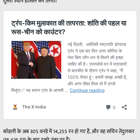
दूसरा स्थान हासिल कर लिया।
कोहली के अब 305 वनडे में 14,255 रन हो गए हैं, और वह सचिन तेंदुलकर
(18,426 रन) के बाद दूसरे नंबर पर हैं।