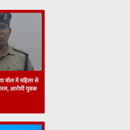
ा मॉल में महिला से
ायरल, आरोपी युवक