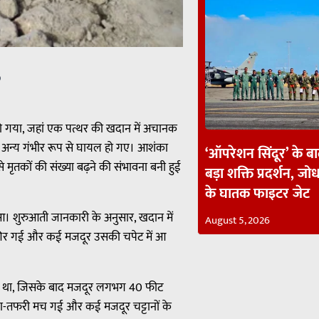
p
 हो गया, जहां एक पत्थर की खदान में अचानक
कई अन्य गंभीर रूप से घायल हो गए। आशंका
‘ऑपरेशन सिंदूर’ के ब
 मृतकों की संख्या बढ़ने की संभावना बनी हुई
बड़ा शक्ति प्रदर्शन, जोध
के घातक फाइटर जेट
ुआ। शुरुआती जानकारी के अनुसार, खदान में
August 5, 2026
गिर गई और कई मजदूर उसकी चपेट में आ
 हुआ था, जिसके बाद मजदूर लगभग 40 फीट
रा-तफरी मच गई और कई मजदूर चट्टानों के