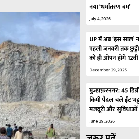
नया ‘धर्मांतरण बम’
July 4, 2026
UP में अब ‘इस साल’ नही
पहली जनवरी तक छुट्ट
को ही ओपन होंगे 12वी
December 29, 2025
मुजफ़्फ़रनगर: 45 डिग्र
किमी पैदल चले ईंट भट्
मजदूरी और सुविधाओं 
June 29, 2026
ज़रूर पढ़ें