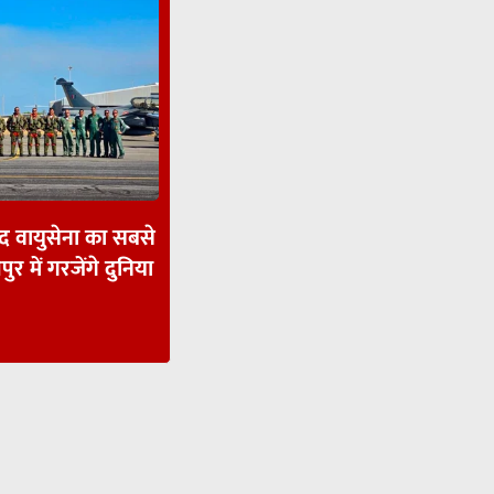
ाद वायुसेना का सबसे
पुर में गरजेंगे दुनिया