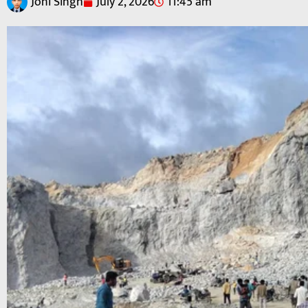
Joni Singh
July 2, 2026
11:45 am