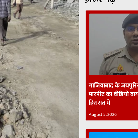
गाजियाबाद के जयपुरिय
मारपीट का वीडियो व
हिरासत में
August 5, 2026