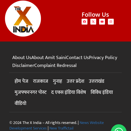
Follow Us
About Us
About Amit Saini
Contact Us
Privacy Policy
Disclaimer
Complaint Redressal
होम पेज
राजकाज
गुनाह
उत्तर प्रदेश
उत्तराखंड
मुजफ्फरनगर पोस्ट
द एक्स इंडिया विशेष
विविध इंडिया
वीडियो
© 2024 The X India – All rights reserved. |
News Website
Development Services
|
New Traffictail