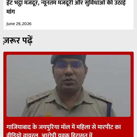
ईंट भट्ठा मजदूर, न्यूनतम मजदूरी और सुविधाओं की उठाई
मांग
June 29, 2026
ज़रूर पढ़ें
गाजियाबाद के जयपुरिया मॉल में महिला से मारपीट का
वीडियो वायरल, आरोपी युवक हिरासत में