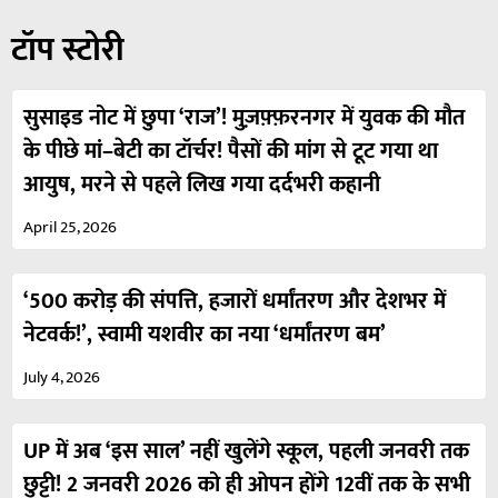
टॉप स्टोरी
सुसाइड नोट में छुपा ‘राज’! मुज़फ़्फ़रनगर में युवक की मौत
के पीछे मां–बेटी का टॉर्चर! पैसों की मांग से टूट गया था
आयुष, मरने से पहले लिख गया दर्दभरी कहानी
April 25, 2026
‘500 करोड़ की संपत्ति, हजारों धर्मांतरण और देशभर में
नेटवर्क!’, स्वामी यशवीर का नया ‘धर्मांतरण बम’
July 4, 2026
UP में अब ‘इस साल’ नहीं खुलेंगे स्कूल, पहली जनवरी तक
छुट्टी! 2 जनवरी 2026 को ही ओपन होंगे 12वीं तक के सभी