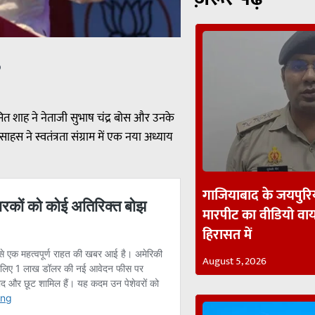
p
मित शाह ने नेताजी सुभाष चंद्र बोस और उनके
ाहस ने स्वतंत्रता संग्राम में एक नया अध्याय
गाजियाबाद के जयपुरिय
मारपीट का वीडियो व
हिरासत में
August 5, 2026