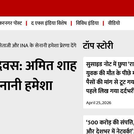
फरनगर पोस्ट
द एक्स इंडिया विशेष
विविध इंडिया
वीडियो
टॉप स्टोरी
जी और INA के सेनानी हमेशा प्रेरणा देंगे
दिवस: अमित शाह
सुसाइड नोट में छुपा ‘रा
युवक की मौत के पीछे मा
ेनानी हमेशा
पैसों की मांग से टूट ग
पहले लिख गया दर्दभर
April 25, 2026
‘500 करोड़ की संपत्ति,
और देशभर में नेटवर्क!