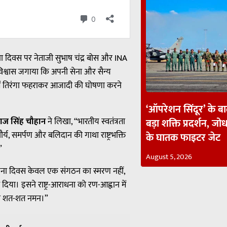
ना दिवस पर नेताजी सुभाष चंद्र बोस और INA
 विश्वास जगाया कि अपनी सेना और सैन्य
 में तिरंगा फहराकर आजादी की घोषणा करने
‘ऑपरेशन सिंदूर’ के ब
ाज सिंह चौहान
ने लिखा, “भारतीय स्वतंत्रता
बड़ा शक्ति प्रदर्शन, जोध
र्य, समर्पण और बलिदान की गाथा राष्ट्रभक्ति
के घातक फाइटर जेट
”
August 5, 2026
्थापना दिवस केवल एक संगठन का स्मरण नहीं,
 दिया। इसने राष्ट्र-आराधना को रण-आह्वान में
ं को शत-शत नमन।”