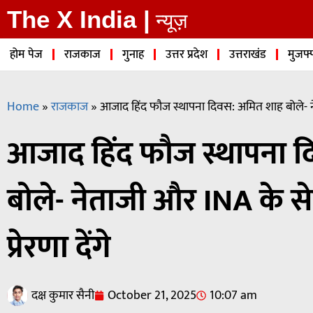
The X India |
न्यूज़
होम पेज
राजकाज
गुनाह
उत्तर प्रदेश
उत्तराखंड
मुजफ्
Home
»
राजकाज
»
आजाद हिंद फौज स्थापना दिवस: अमित शाह बोले- नेता
आजाद हिंद फौज स्थापना 
बोले- नेताजी और INA के स
प्रेरणा देंगे
दक्ष कुमार सैनी
October 21, 2025
10:07 am