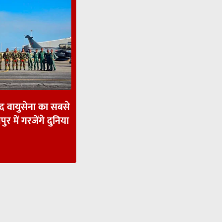
ाद वायुसेना का सबसे
पुर में गरजेंगे दुनिया