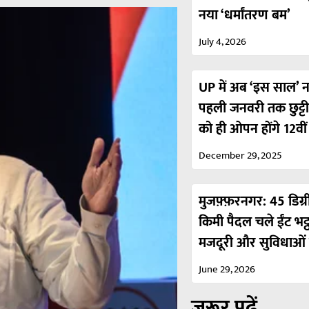
नया ‘धर्मांतरण बम’
July 4, 2026
UP में अब ‘इस साल’ नही
पहली जनवरी तक छुट्ट
को ही ओपन होंगे 12वी
December 29, 2025
मुजफ़्फ़रनगर: 45 डिग्र
किमी पैदल चले ईंट भट्
मजदूरी और सुविधाओं 
June 29, 2026
ज़रूर पढ़ें