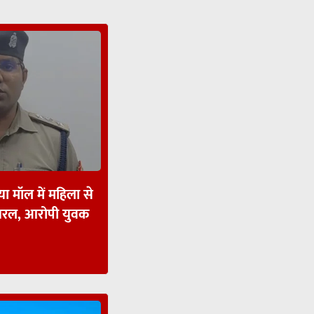
ा मॉल में महिला से
ायरल, आरोपी युवक