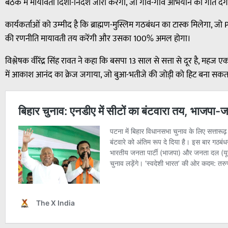
बैठक में मायावती दिशा-निर्देश जारी करेंगी, जो गांव-गांव अभियान को गति देंग
कार्यकर्ताओं को उम्मीद है कि ब्राह्मण-मुस्लिम गठबंधन का टास्क मिलेगा, 
की रणनीति मायावती तय करेंगी और उसका 100% अमल होगा।
विश्लेषक वीरेंद्र सिंह रावत ने कहा कि बसपा 13 साल से सत्ता से दूर है, महज
में आकाश आनंद का क्रेज जगाया, जो बुआ-भतीजे की जोड़ी को हिट बना सकता