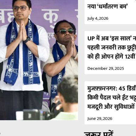
नया ‘धर्मांतरण बम’
July 4, 2026
UP में अब ‘इस साल’ नही
पहली जनवरी तक छुट्ट
को ही ओपन होंगे 12वी
December 29, 2025
मुजफ़्फ़रनगर: 45 डिग्र
किमी पैदल चले ईंट भट्
मजदूरी और सुविधाओं 
June 29, 2026
ज़रूर पढ़ें
p