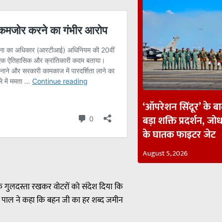
‘ऑपरेशन सिंदूर’ के ब
बड़ा शक्ति प्रदर्शन, जोध
के घातक फाइटर जेट
August 5, 2026
ात्मक गुलदस्ता रखकर वोटरों को संदेश दिया कि
नाथ पाल ने कहा कि बहन जी का हर शब्द जमीन