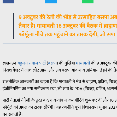
9 अक्टूबर की रैली की भीड़ से उत्साहित बसपा अब
तैयार है। मायावती 16 अक्टूबर की बैठक में ब्राह
फॉर्मूला नीचे तक पहुंचाने का टास्क देंगी, जो सप
लखनऊ।
बहुजन समाज पार्टी
(
बसपा
) की मुखिया
मायावती
की 9 अक्टूबर की
निराश कैडर में जोश लौट आया और अब बसपा गांव-गांव अभियान छेड़ने की तैयार
राजनीतिक जानकारों का कहना है कि मायावती ने मंच से ब्राह्मण, क्षत्रिय, प
इंजीनियरिंग का नया समीकरण रचा, जो सपा के PDA (पिछड़ा, दलित, अल्पस
पार्टी नेताओं ने रैली के तुरंत बाद गांव-गांव जाकर मीटिंगें शुरू कर दीं और 1
फॉर्मूले को अमल का टास्क सौंपेंगी। यह रणनीति यूपी विधानसभा चुनाव 20
बन सकती है।