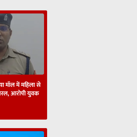
ा मॉल में महिला से
ायरल, आरोपी युवक