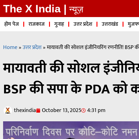
The X India |
न्यूज़
होम पेज
राजकाज
गुनाह
उत्तर प्रदेश
उत्तराखंड
मुजफ्
Home
»
उत्तर प्रदेश
»
मायावती की सोशल इंजीनियरिंग रणनीति! BSP की
मायावती की सोशल इंजीनिय
BSP की सपा के PDA को का
thexindia
October 13, 2025
4:31 pm