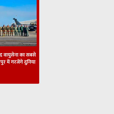
ाद वायुसेना का सबसे
पुर में गरजेंगे दुनिया