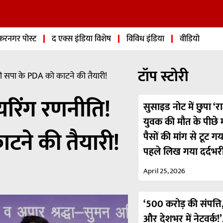
फरनगर पोस्ट
द एक्स इंडिया विशेष
विविध इंडिया
वीडियो
टॉप स्टोरी
 सपा के PDA को काटने की तैयारी!
रिंग रणनीति!
सुसाइड नोट में छुपा ‘रा
युवक की मौत के पीछे मा
टने की तैयारी!
पैसों की मांग से टूट ग
पहले लिख गया दर्दभर
April 25, 2026
‘500 करोड़ की संपत्ति,
और देशभर में नेटवर्क!