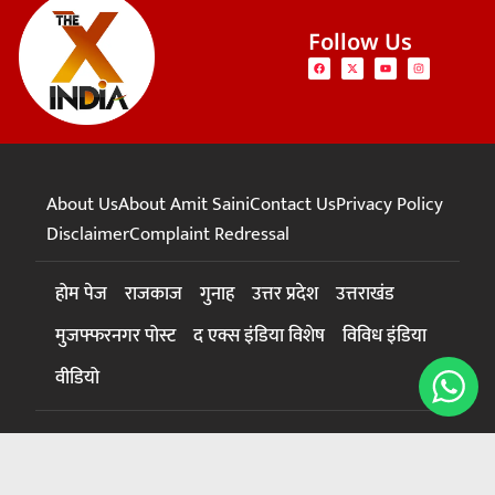
Follow Us
About Us
About Amit Saini
Contact Us
Privacy Policy
Disclaimer
Complaint Redressal
होम पेज
राजकाज
गुनाह
उत्तर प्रदेश
उत्तराखंड
मुजफ्फरनगर पोस्ट
द एक्स इंडिया विशेष
विविध इंडिया
वीडियो
© 2024 The X India – All rights reserved. |
News Website
Development Services
|
New Traffictail