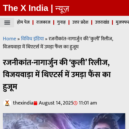
The X India |
न्यूज़
होम पेज
राजकाज
गुनाह
उत्तर प्रदेश
उत्तराखंड
मुजफ्फर
Home
»
विविध इंडिया
»
रजनीकांत-नागार्जुन की ‘कुली’ रिलीज,
विजयवाड़ा में थिएटर्स में उमड़ा फैंस का हुजूम
रजनीकांत-नागार्जुन की ‘कुली’ रिलीज,
विजयवाड़ा में थिएटर्स में उमड़ा फैंस का
हुजूम
thexindia
August 14, 2025
11:01 am