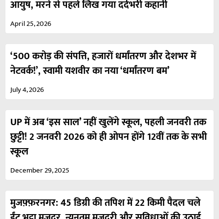
आयुष, मरने से पहले लिख गया दर्दभरी कहानी
April 25, 2026
‘500 करोड़ की संपत्ति, हजारों धर्मांतरण और देशभर में
नेटवर्क!’, स्वामी यशवीर का नया ‘धर्मांतरण बम’
July 4, 2026
UP में अब ‘इस साल’ नहीं खुलेंगे स्कूल, पहली जनवरी तक
छुट्टी! 2 जनवरी 2026 को ही ओपन होंगे 12वीं तक के सभी
स्कूल
December 29, 2025
मुजफ़्फ़रनगर: 45 डिग्री की तपिश में 22 किमी पैदल चले
ईंट भट्ठा मजदूर, न्यूनतम मजदूरी और सुविधाओं की उठाई