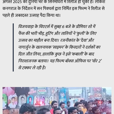
अगस्त 2025 को दुनिया भर के सिनेमाघरों में रिलीज हो चुकी है। लोकेश
कनगराज के निर्देशन में सन पिक्चर्स द्वारा निर्मित इस फिल्म ने रिलीज से
पहले ही जबरदस्त उत्साह पैदा किया था।
विजयवाड़ा के थिएटर्स में सुबह 6 बजे के प्रीमियर शो में
फैंस की भारी भीड़, हूटिंग और तालियों ने ‘कुली’ के लिए
उत्सव का माहौल बना दिया। रजनीकांत के ‘देवा’ और
नागार्जुन के खलनायक ‘साइमन’ के किरदारों ने दर्शकों का
दिल जीत लिया, हालांकि कुछ ने इसे ‘कबाली’ के बाद
निराशाजनक बताया। यह फिल्म बॉक्स ऑफिस पर ‘वॉर 2’
से टक्कर ले रही है।