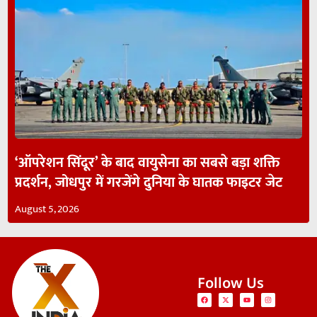
‘ऑपरेशन सिंदूर’ के बाद वायुसेना का सबसे बड़ा शक्ति
प्रदर्शन, जोधपुर में गरजेंगे दुनिया के घातक फाइटर जेट
August 5, 2026
Follow Us