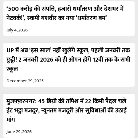
‘500 करोड़ की संपत्ति, हजारों धर्मांतरण और देशभर में
नेटवर्क!’, स्वामी यशवीर का नया ‘धर्मांतरण बम’
July 4, 2026
UP में अब ‘इस साल’ नहीं खुलेंगे स्कूल, पहली जनवरी तक
छुट्टी! 2 जनवरी 2026 को ही ओपन होंगे 12वीं तक के सभी
स्कूल
December 29, 2025
मुजफ़्फ़रनगर: 45 डिग्री की तपिश में 22 किमी पैदल चले
ईंट भट्ठा मजदूर, न्यूनतम मजदूरी और सुविधाओं की उठाई
मांग
June 29, 2026