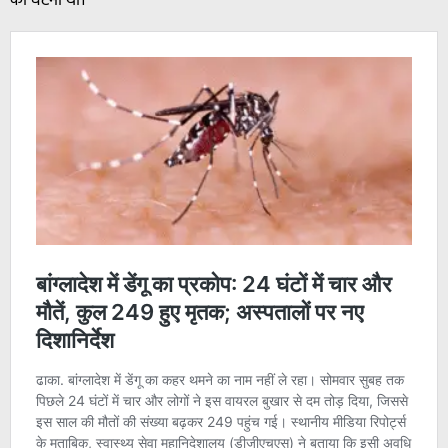
की घटना थी।