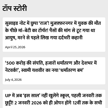
टॉप स्टोरी
सुसाइड नोट में छुपा ‘राज’! मुज़फ़्फ़रनगर में युवक की मौत
के पीछे मां–बेटी का टॉर्चर! पैसों की मांग से टूट गया था
आयुष, मरने से पहले लिख गया दर्दभरी कहानी
April 25, 2026
‘500 करोड़ की संपत्ति, हजारों धर्मांतरण और देशभर में
नेटवर्क!’, स्वामी यशवीर का नया ‘धर्मांतरण बम’
July 4, 2026
UP में अब ‘इस साल’ नहीं खुलेंगे स्कूल, पहली जनवरी तक
छुट्टी! 2 जनवरी 2026 को ही ओपन होंगे 12वीं तक के सभी