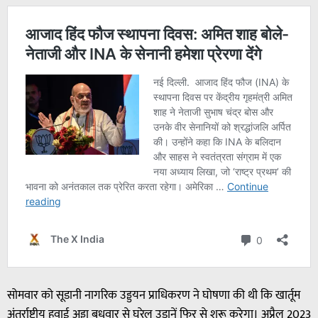
सोमवार को सूडानी नागरिक उड्डयन प्राधिकरण ने घोषणा की थी कि खार्तूम
अंतर्राष्ट्रीय हवाई अड्डा बुधवार से घरेलू उड़ानें फिर से शुरू करेगा। अप्रैल 2023