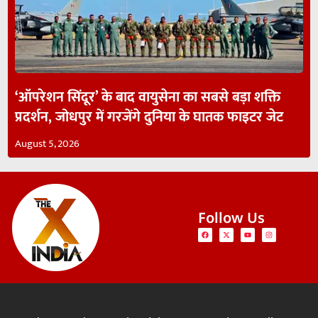
‘ऑपरेशन सिंदूर’ के बाद वायुसेना का सबसे बड़ा शक्ति
प्रदर्शन, जोधपुर में गरजेंगे दुनिया के घातक फाइटर जेट
August 5, 2026
Follow Us