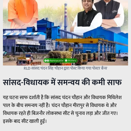
RLD सांसद चंदन सिंह चौहान द्वारा पोस्ट किया गया पोस्टर बैनर
सांसद-विधायक में समन्वय की कमी साफ
यह घटना साफ दर्शाती है कि सांसद चंदन चौहान और विधायक मिथिलेश
पाल के बीच समन्वय नहीं है। चंदन चौहान मीरापुर से विधायक थे और
विधायक रहते ही बिजनौर लोकसभा सीट से चुनाव लड़ा और जीत गए।
इसके बाद सीट खाली हुई।