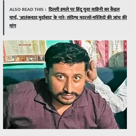
ALSO READ THIS :
दिल्ली हमले पर हिंदू युवा वाहिनी का कैंडल
मार्च, 'आतंकवाद मुर्दाबाद' के नारे; संदिग्ध मदरसों-मस्जिदों की जांच की
मांग