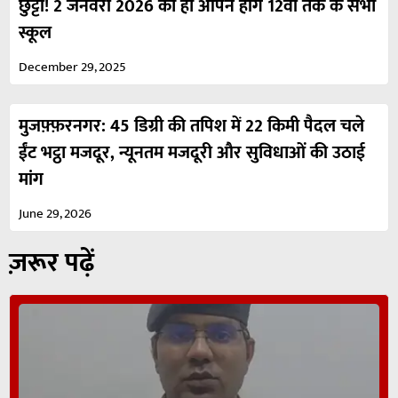
छुट्टी! 2 जनवरी 2026 को ही ओपन होंगे 12वीं तक के सभी
स्कूल
December 29, 2025
मुजफ़्फ़रनगर: 45 डिग्री की तपिश में 22 किमी पैदल चले
ईंट भट्ठा मजदूर, न्यूनतम मजदूरी और सुविधाओं की उठाई
मांग
June 29, 2026
ज़रूर पढ़ें