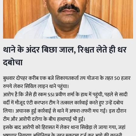
थाने के अंदर बिछा जाल, रिश्वत लेते ही धर
दबोचा
बुधवार दोपहर करीब एक बजे शिकायतकर्ता तय योजना के तहत 50 हजार
रुपये लेकर सिविल लाइन थाने पहुंचा।
आरोप है कि जैसे ही रकम SSI प्रवीण शर्मा के हाथ में पहुंची, पहले से सादी
वर्दी में मौजूद एंटी करप्शन टीम ने तत्काल कार्रवाई करते हुए उन्हें दबोच
लिया। अचानक हुई कार्रवाई से थाने में अफरा-तफरी मच गई। इस दौरान
टीम और आरोपी दरोगा के बीच हाथापाई भी हुई।
इसके बाद आरोपी को हिरासत में लेकर थाना सिखेड़ा ले जाया गया, जहां
भ्रष्टाचार निवारण अधिनियम के तहत मुकदमा दर्ज कर आगे की कानूनी