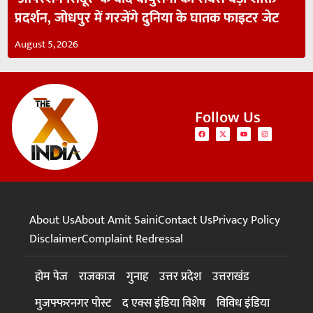
प्रदर्शन, जोधपुर में गरजेंगे दुनिया के घातक फाइटर जेट
August 5, 2026
Follow Us
About Us
About Amit Saini
Contact Us
Privacy Policy
Disclaimer
Complaint Redressal
होम पेज
राजकाज
गुनाह
उत्तर प्रदेश
उत्तराखंड
मुजफ्फरनगर पोस्ट
द एक्स इंडिया विशेष
विविध इंडिया