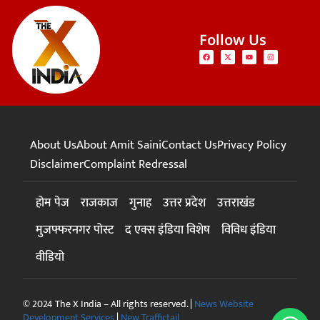
Follow Us
About Us
About Amit Saini
Contact Us
Privacy Policy
Disclaimer
Complaint Redressal
होम पेज
राजकाज
गुनाह
उत्तर प्रदेश
उत्तराखंड
मुजफ्फरनगर पोस्ट
द एक्स इंडिया विशेष
विविध इंडिया
वीडियो
© 2024 The X India – All rights reserved. |
News Website
Development Services
|
New Traffictail