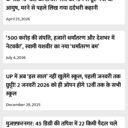
आयुष, मरने से पहले लिख गया दर्दभरी कहानी
April 25, 2026
‘500 करोड़ की संपत्ति, हजारों धर्मांतरण और देशभर में
नेटवर्क!’, स्वामी यशवीर का नया ‘धर्मांतरण बम’
July 4, 2026
UP में अब ‘इस साल’ नहीं खुलेंगे स्कूल, पहली जनवरी तक
छुट्टी! 2 जनवरी 2026 को ही ओपन होंगे 12वीं तक के सभी
स्कूल
December 29, 2025
मुजफ़्फ़रनगर: 45 डिग्री की तपिश में 22 किमी पैदल चले