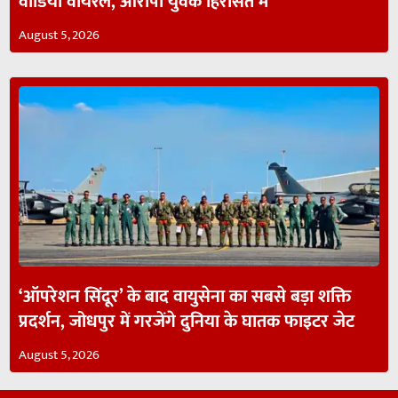
वीडियो वायरल, आरोपी युवक हिरासत में
August 5, 2026
‘ऑपरेशन सिंदूर’ के बाद वायुसेना का सबसे बड़ा शक्ति
प्रदर्शन, जोधपुर में गरजेंगे दुनिया के घातक फाइटर जेट
August 5, 2026