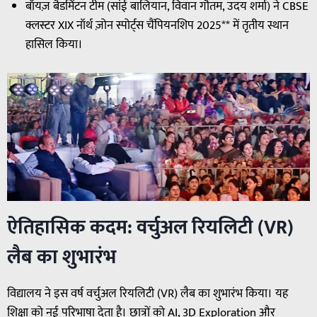
बॉयज़ बैडमिंटन टीम (सांई बालियान, विवान गौतम, उदय शर्मा) ने CBSE
क्लस्टर XIX नॉर्थ ज़ोन स्पोर्ट्स चैंपियनशिप 2025** में तृतीय स्थान
हासिल किया।
ऐतिहासिक कदम: वर्चुअल रियलिटी (VR)
लैब का शुभारंभ
विद्यालय ने इस वर्ष वर्चुअल रियलिटी (VR) लैब का शुभारंभ किया। यह
शिक्षा को नई परिभाषा देता है। छात्रों को AI, 3D Exploration और