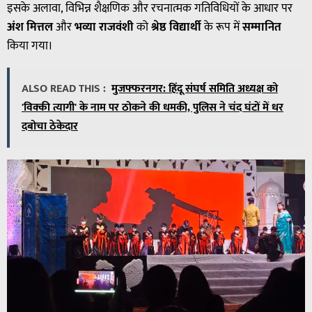
इसके अलावा, विभिन्न शैक्षणिक और रचनात्मक गतिविधियों के आधार पर
अंश मित्तल
और
भव्या राजवंशी
को
श्रेष्ठ विद्यार्थी
के रूप में
सम्मानित
किया गया।
ALSO READ THIS :
मुजफ्फरनगर: हिंदू संघर्ष समिति अध्यक्ष को
'विक्की त्यागी' के नाम पर ठोकने की धमकी, पुलिस ने चंद घंटों में धर
दबोचा ठेकेदार