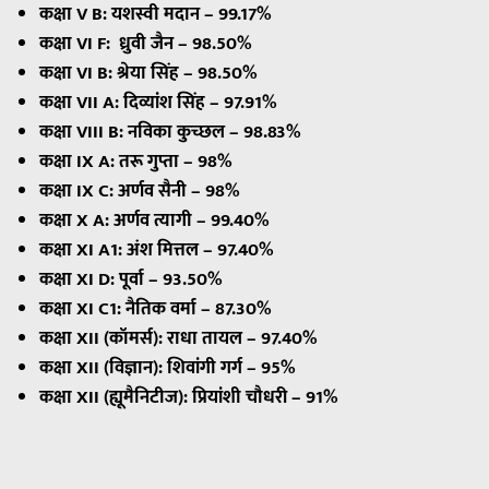
कक्षा V B: यशस्वी मदान – 99.17%
कक्षा VI F: ध्रुवी जैन – 98.50%
कक्षा VI B: श्रेया सिंह – 98.50%
कक्षा VII A: दिव्यांश सिंह – 97.91%
कक्षा VIII B: नविका कुच्छल – 98.83%
कक्षा IX A: तरू गुप्ता – 98%
कक्षा IX C: अर्णव सैनी – 98%
कक्षा X A: अर्णव त्यागी – 99.40%
कक्षा XI A1: अंश मित्तल – 97.40%
कक्षा XI D: पूर्वा – 93.50%
कक्षा XI C1: नैतिक वर्मा – 87.30%
कक्षा XII (कॉमर्स): राधा तायल – 97.40%
कक्षा XII (विज्ञान): शिवांगी गर्ग – 95%
कक्षा XII (ह्यूमैनिटीज): प्रियांशी चौधरी – 91%