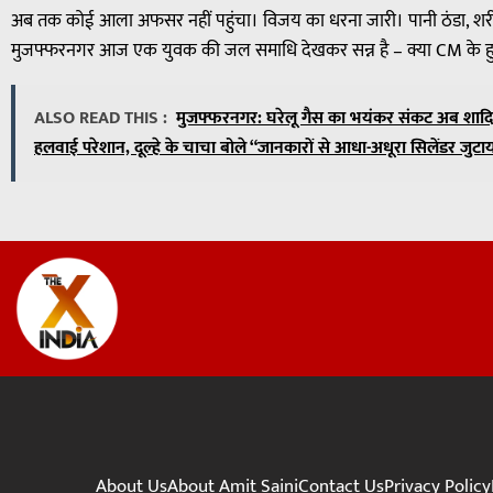
अब तक कोई आला अफसर नहीं पहुंचा। विजय का धरना जारी। पानी ठंडा, शरीर
मुजफ्फरनगर आज एक युवक की जल समाधि देखकर सन्न है – क्या CM के हु
ALSO READ THIS :
मुजफ्फरनगर: घरेलू गैस का भयंकर संकट अब शादियो
हलवाई परेशान, दूल्हे के चाचा बोले “जानकारों से आधा-अधूरा सिलेंडर जुटा
About Us
About Amit Saini
Contact Us
Privacy Policy