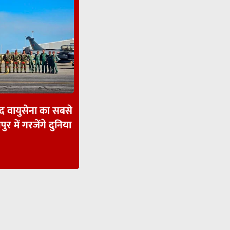
ाद वायुसेना का सबसे
पुर में गरजेंगे दुनिया