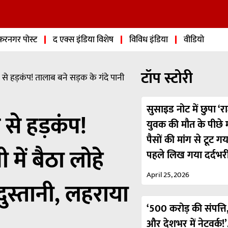
फरनगर पोस्ट
द एक्स इंडिया विशेष
विविध इंडिया
वीडियो
टॉप स्टोरी
े हड़कंप! तालाब बने सड़क के गंदे पानी
सुसाइड नोट में छुपा ‘रा
से हड़कंप!
युवक की मौत के पीछे मा
पैसों की मांग से टूट ग
 में बैठा लोहे
पहले लिख गया दर्दभर
April 25, 2026
दुस्तानी, लहराया
‘500 करोड़ की संपत्ति,
और देशभर में नेटवर्क!