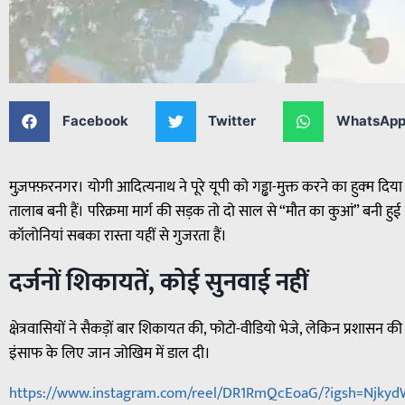
Facebook
Twitter
WhatsAp
मुज़फ्फ़रनगर। योगी आदित्यनाथ ने पूरे यूपी को गड्ढा-मुक्त करने का हुक्म दि
तालाब बनी हैं। परिक्रमा मार्ग की सड़क तो दो साल से “मौत का कुआं” बनी हुई
कॉलोनियां सबका रास्ता यहीं से गुजरता हैं।
दर्जनों शिकायतें, कोई सुनवाई नहीं
क्षेत्रवासियों ने सैकड़ों बार शिकायत की, फोटो-वीडियो भेजे, लेकिन प्रशासन 
इंसाफ के लिए जान जोखिम में डाल दी।
https://www.instagram.com/reel/DR1RmQcEoaG/?igsh=Njky