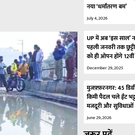
नया ‘धर्मांतरण बम’
July 4, 2026
UP में अब ‘इस साल’ नही
पहली जनवरी तक छुट्ट
को ही ओपन होंगे 12वी
December 29, 2025
मुजफ़्फ़रनगर: 45 डिग्र
किमी पैदल चले ईंट भट्
मजदूरी और सुविधाओं 
June 29, 2026
ज़रूर पढ़ें