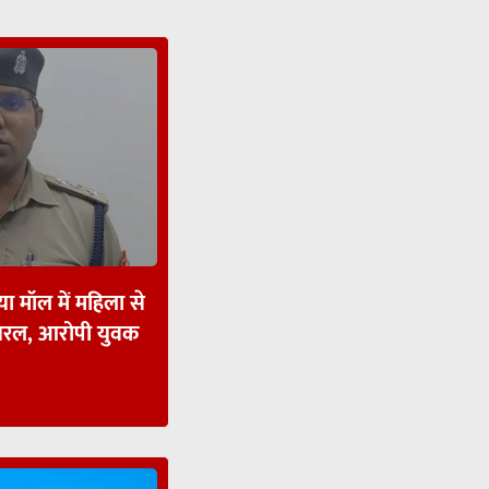
ा मॉल में महिला से
ायरल, आरोपी युवक