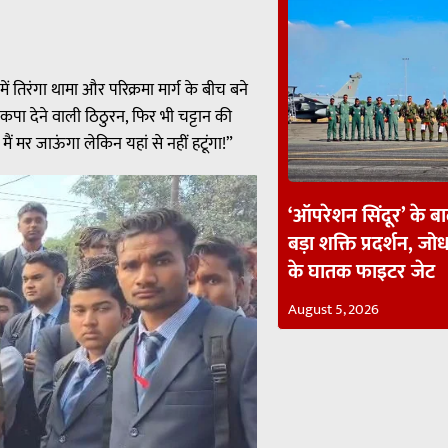
ं तिरंगा थामा और परिक्रमा मार्ग के बीच बने
ंपकपा देने वाली ठिठुरन, फिर भी चट्टान की
ं मर जाऊंगा लेकिन यहां से नहीं हटूंगा!”
‘ऑपरेशन सिंदूर’ के ब
बड़ा शक्ति प्रदर्शन, जोध
के घातक फाइटर जेट
August 5, 2026