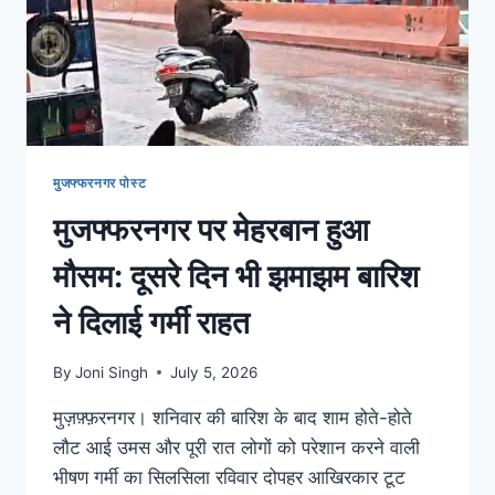
मुजफ्फरनगर पोस्ट
मुजफ्फरनगर पर मेहरबान हुआ
मौसम: दूसरे दिन भी झमाझम बारिश
ने दिलाई गर्मी राहत
By
Joni Singh
July 5, 2026
मुज़फ़्फ़रनगर। शनिवार की बारिश के बाद शाम होते-होते
लौट आई उमस और पूरी रात लोगों को परेशान करने वाली
भीषण गर्मी का सिलसिला रविवार दोपहर आखिरकार टूट