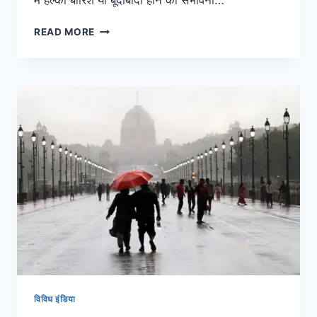
में हल्की बारिश या बूंदाबांदी होने की संभावना…
READ MORE
विविध इंडिया