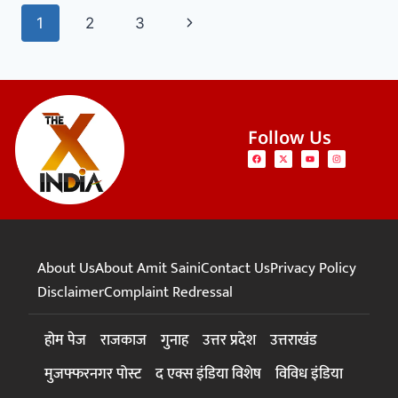
1
2
3
Follow Us
About Us
About Amit Saini
Contact Us
Privacy Policy
Disclaimer
Complaint Redressal
होम पेज
राजकाज
गुनाह
उत्तर प्रदेश
उत्तराखंड
मुजफ्फरनगर पोस्ट
द एक्स इंडिया विशेष
विविध इंडिया