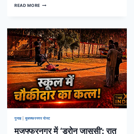
READ MORE
गुनाह
|
मुजफ्फरनगर पोस्ट
मुजफ्फरनगर में ‘ड्रोन जासूसी’: रात