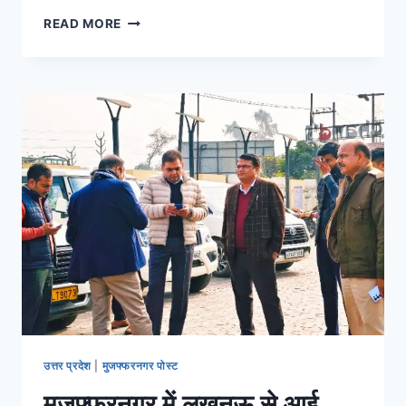
READ MORE
उत्तर प्रदेश
|
मुजफ्फरनगर पोस्ट
मुजफ्फरनगर में लखनऊ से आई