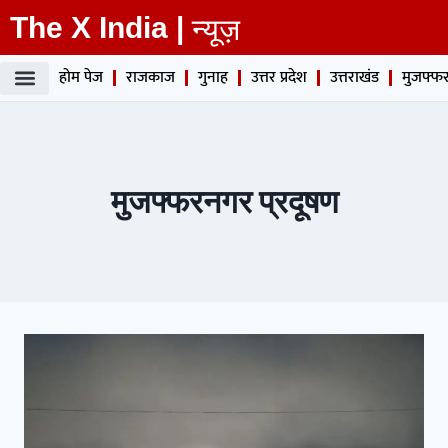
The X India |
न्यूज़
होम पेज
राजकाज
गुनाह
उत्तर प्रदेश
उत्तराखंड
मुजफ्फर
मुजफ्फरनगर प्रदूषण