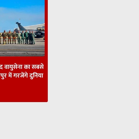
ाद वायुसेना का सबसे
पुर में गरजेंगे दुनिया