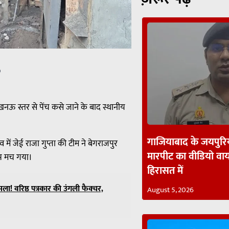
p
नऊ स्तर से पेंच कसे जाने के बाद स्थानीय
गाजियाबाद के जयपुरिय
 में जेई राजा गुप्ता की टीम ने बेगराजपुर
मारपीट का वीडियो व
़कंप मच गया।
हिरासत में
मला! वरिष्ठ पत्रकार की उंगली फैक्चर,
August 5, 2026