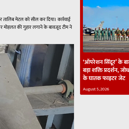
 और तालिब मेटल को सील कर दिया। कार्रवाई
और मोहलत की गुहार लगाने के बावजूद टीम ने
‘ऑपरेशन सिंदूर’ के ब
बड़ा शक्ति प्रदर्शन, जोध
के घातक फाइटर जेट
August 5, 2026