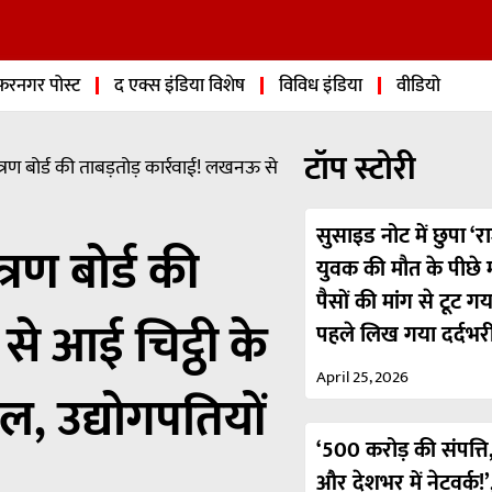
फरनगर पोस्ट
द एक्स इंडिया विशेष
विविध इंडिया
वीडियो
टॉप स्टोरी
त्रण बोर्ड की ताबड़तोड़ कार्रवाई! लखनऊ से
सुसाइड नोट में छुपा ‘रा
्रण बोर्ड की
युवक की मौत के पीछे मा
पैसों की मांग से टूट ग
से आई चिट्ठी के
पहले लिख गया दर्दभर
April 25, 2026
ल, उद्योगपतियों
‘500 करोड़ की संपत्ति,
और देशभर में नेटवर्क!