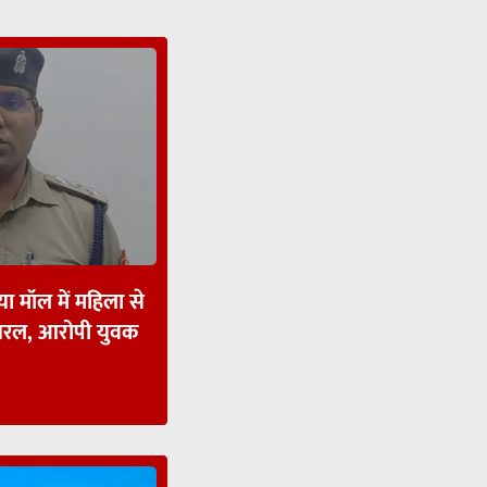
ा मॉल में महिला से
ायरल, आरोपी युवक