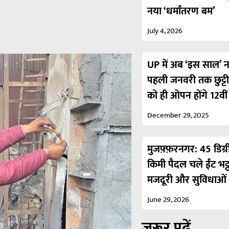
नया ‘धर्मांतरण बम’
July 4, 2026
UP में अब ‘इस साल’ नही
पहली जनवरी तक छुट्ट
को ही ओपन होंगे 12वी
December 29, 2025
मुजफ़्फ़रनगर: 45 डिग्र
किमी पैदल चले ईंट भट्
मजदूरी और सुविधाओं 
June 29, 2026
ज़रूर पढ़ें