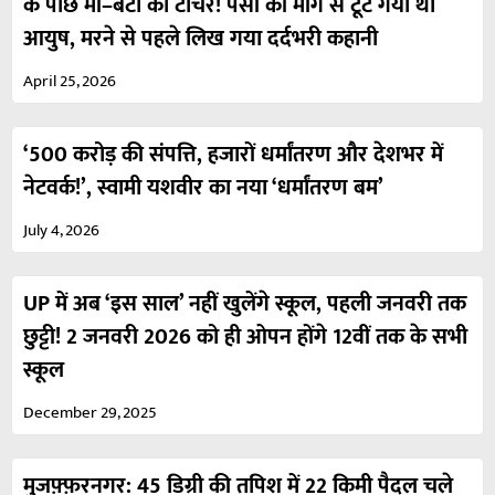
के पीछे मां–बेटी का टॉर्चर! पैसों की मांग से टूट गया था
आयुष, मरने से पहले लिख गया दर्दभरी कहानी
April 25, 2026
‘500 करोड़ की संपत्ति, हजारों धर्मांतरण और देशभर में
नेटवर्क!’, स्वामी यशवीर का नया ‘धर्मांतरण बम’
July 4, 2026
UP में अब ‘इस साल’ नहीं खुलेंगे स्कूल, पहली जनवरी तक
छुट्टी! 2 जनवरी 2026 को ही ओपन होंगे 12वीं तक के सभी
स्कूल
December 29, 2025
मुजफ़्फ़रनगर: 45 डिग्री की तपिश में 22 किमी पैदल चले