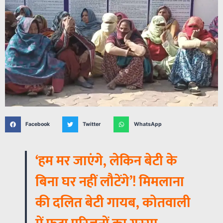
Facebook
Twitter
WhatsApp
‘हम मर जाएंगे, लेकिन बेटी के
बिना घर नहीं लौटेंगे’! मिमलाना
की दलित बेटी गायब, कोतवाली