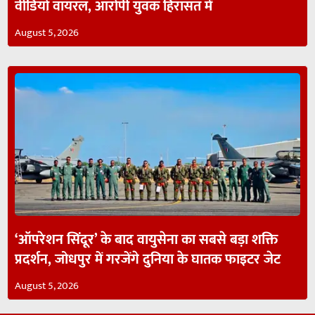
वीडियो वायरल, आरोपी युवक हिरासत में
August 5, 2026
‘ऑपरेशन सिंदूर’ के बाद वायुसेना का सबसे बड़ा शक्ति
प्रदर्शन, जोधपुर में गरजेंगे दुनिया के घातक फाइटर जेट
August 5, 2026