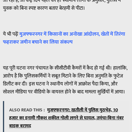
जा रही है, जो कई दिन पहले की है। स्थानीय लोगों के अनुसार, पुलिस ने
युवक को बिना स्पष्ट कारण बताए बेरहमी से पीटा।
ये भी पढ़ेंः
मुजफ्फरनगर
में
किसानों
का
अनोखा
आंदोलन
,
खेतों
में
तिरंगा
फहराकर
जमीन
बचाने
का
लिया
संकल्प
यह पूरी घटना नगर पंचायत के सीसीटीवी कैमरों में कैद हो गई थी। हालांकि,
आरोप है कि पुलिसकर्मियों ने सबूत मिटाने के लिए बिना अनुमति के फुटेज
डिलीट कर दी। इस घटना ने स्थानीय लोगों में आक्रोश पैदा किया, और
सोशल मीडिया पर वीडियो के वायरल होने के बाद मामला सुर्खियों में आया।
ALSO READ THIS :
मुजफ्फरनगर: खतौली में पुलिस मुठभेड़, 10
हजार का इनामी गौकश शकील गोली लगने से घायल, तमंचा-बिना नंबर
बाइक बरामद