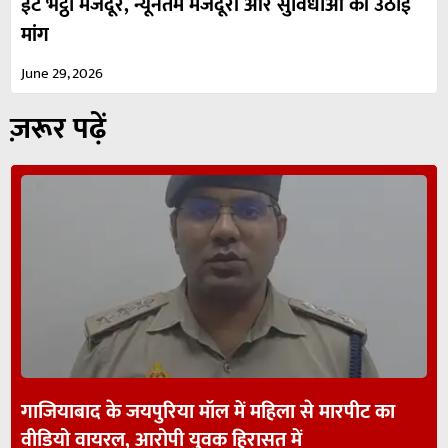
ईंट भट्ठा मजदूर, न्यूनतम मजदूरी और सुविधाओं की उठाई
मांग
June 29, 2026
ज़रूर पढ़ें
गाजियाबाद के जयपुरिया मॉल में महिला से मारपीट का
वीडियो वायरल, आरोपी युवक हिरासत में