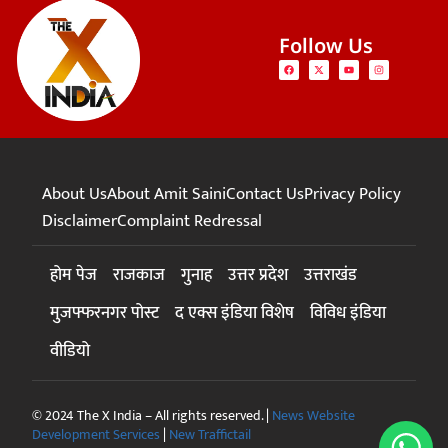
Follow Us
About Us
About Amit Saini
Contact Us
Privacy Policy
Disclaimer
Complaint Redressal
होम पेज
राजकाज
गुनाह
उत्तर प्रदेश
उत्तराखंड
मुजफ्फरनगर पोस्ट
द एक्स इंडिया विशेष
विविध इंडिया
वीडियो
© 2024 The X India – All rights reserved. |
News Website
Development Services
|
New Traffictail