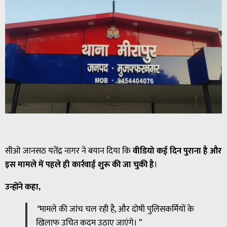
सीओ जानसठ यतेंद्र नागर ने बयान दिया कि
वीडियो
कई
दिन
पुराना
है
और
इस
मामले
में
पहले
ही
कार्रवाई
शुरू
की
जा
चुकी
है
।
उन्होंने कहा,
“
मामले
की
जांच
चल
रही
है
,
और
दोषी
पुलिसकर्मियों
के
खिलाफ
उचित
कदम
उठाए
जाएंगे।
”