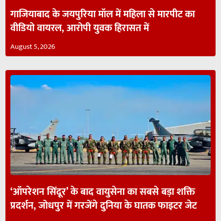
गाजियाबाद के जयपुरिया मॉल में महिला से मारपीट का
वीडियो वायरल, आरोपी युवक हिरासत में
August 5, 2026
‘ऑपरेशन सिंदूर’ के बाद वायुसेना का सबसे बड़ा शक्ति
प्रदर्शन, जोधपुर में गरजेंगे दुनिया के घातक फाइटर जेट