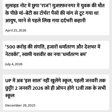
सुसाइड नोट में छुपा ‘राज’! मुज़फ़्फ़रनगर में युवक की मौत
के पीछे मां–बेटी का टॉर्चर! पैसों की मांग से टूट गया था
आयुष, मरने से पहले लिख गया दर्दभरी कहानी
April 25, 2026
‘500 करोड़ की संपत्ति, हजारों धर्मांतरण और देशभर में
नेटवर्क!’, स्वामी यशवीर का नया ‘धर्मांतरण बम’
July 4, 2026
UP में अब ‘इस साल’ नहीं खुलेंगे स्कूल, पहली जनवरी तक
छुट्टी! 2 जनवरी 2026 को ही ओपन होंगे 12वीं तक के सभी
स्कूल
December 29, 2025