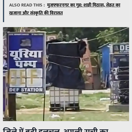
ALSO READ THIS :
मुजफ्फरनगर का गुड़: शाही मिठास, सेहत का
खजाना और संस्कृति की विरासत