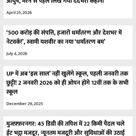
आयुष, मरने से पहले लिख गया दर्दभरी कहानी
April 25, 2026
‘500 करोड़ की संपत्ति, हजारों धर्मांतरण और देशभर में
नेटवर्क!’, स्वामी यशवीर का नया ‘धर्मांतरण बम’
July 4, 2026
UP में अब ‘इस साल’ नहीं खुलेंगे स्कूल, पहली जनवरी तक
छुट्टी! 2 जनवरी 2026 को ही ओपन होंगे 12वीं तक के सभी
स्कूल
December 29, 2025
मुजफ़्फ़रनगर: 45 डिग्री की तपिश में 22 किमी पैदल चले
ईंट भट्ठा मजदूर, न्यूनतम मजदूरी और सुविधाओं की उठाई