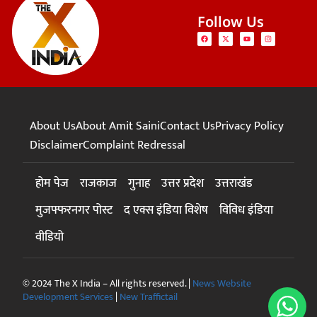
Follow Us
About Us
About Amit Saini
Contact Us
Privacy Policy
Disclaimer
Complaint Redressal
होम पेज
राजकाज
गुनाह
उत्तर प्रदेश
उत्तराखंड
मुजफ्फरनगर पोस्ट
द एक्स इंडिया विशेष
विविध इंडिया
वीडियो
© 2024 The X India – All rights reserved. |
News Website
Development Services
|
New Traffictail