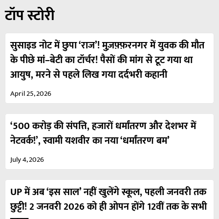
टॉप स्टोरी
सुसाइड नोट में छुपा ‘राज’! मुज़फ़्फ़रनगर में युवक की मौत
के पीछे मां–बेटी का टॉर्चर! पैसों की मांग से टूट गया था
आयुष, मरने से पहले लिख गया दर्दभरी कहानी
April 25, 2026
‘500 करोड़ की संपत्ति, हजारों धर्मांतरण और देशभर में
नेटवर्क!’, स्वामी यशवीर का नया ‘धर्मांतरण बम’
July 4, 2026
UP में अब ‘इस साल’ नहीं खुलेंगे स्कूल, पहली जनवरी तक
छुट्टी! 2 जनवरी 2026 को ही ओपन होंगे 12वीं तक के सभी