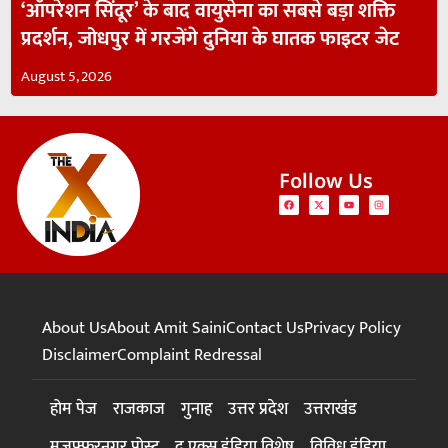
‘ऑपरेशन सिंदूर’ के बाद वायुसेना का सबसे बड़ा शक्ति
प्रदर्शन, जोधपुर में गरजेंगे दुनिया के घातक फाइटर जेट
August 5, 2026
Follow Us
About Us
About Amit Saini
Contact Us
Privacy Policy
Disclaimer
Complaint Redressal
होम पेज
राजकाज
गुनाह
उत्तर प्रदेश
उत्तराखंड
मुजफ्फरनगर पोस्ट
द एक्स इंडिया विशेष
विविध इंडिया