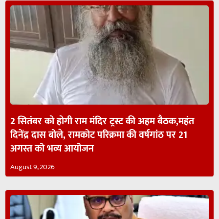
2 सितंबर को होगी राम मंदिर ट्रस्ट की अहम बैठक,महंत
दिनेंद्र दास बोले, रामकोट परिक्रमा की वर्षगांठ पर 21
अगस्त को भव्य आयोजन
August 9, 2026