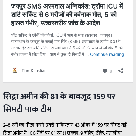
सिद्रा अमीन की 81 के बावजूद 159 पर
सिमटी पाक टीम
248 रनों का पीछा करने उतरी पाकिस्तान 43 ओवर में 159 पर सिमट गई।
सिद्रा अमीन ने 106 गेंदों पर 81 रन (1 छक्का, 9 चौके) ठोके, नतालीया