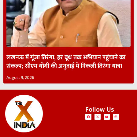
लखनऊ में गूंजा तिरंगा, हर बूथ तक अभियान पहुंचाने का
संकल्प; सीएम योगी की अगुवाई में निकली तिरंगा यात्रा
August 9, 2026
Follow Us