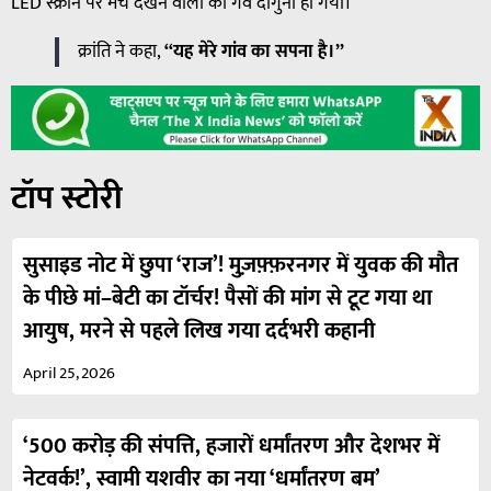
LED स्क्रीन पर मैच देखने वालों का गर्व दोगुना हो गया।
क्रांति ने कहा,
“यह मेरे गांव का सपना है।”
टॉप स्टोरी
सुसाइड नोट में छुपा ‘राज’! मुज़फ़्फ़रनगर में युवक की मौत
के पीछे मां–बेटी का टॉर्चर! पैसों की मांग से टूट गया था
आयुष, मरने से पहले लिख गया दर्दभरी कहानी
April 25, 2026
‘500 करोड़ की संपत्ति, हजारों धर्मांतरण और देशभर में
नेटवर्क!’, स्वामी यशवीर का नया ‘धर्मांतरण बम’