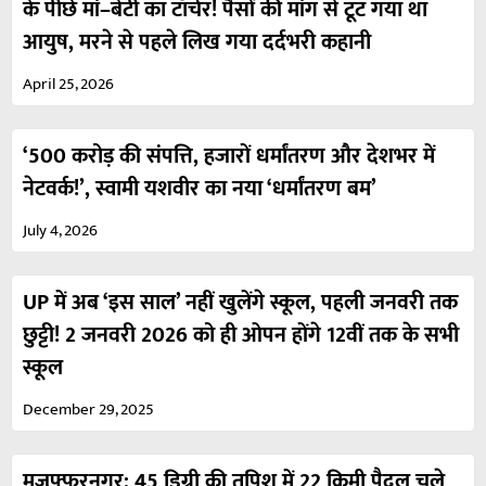
के पीछे मां–बेटी का टॉर्चर! पैसों की मांग से टूट गया था
आयुष, मरने से पहले लिख गया दर्दभरी कहानी
April 25, 2026
‘500 करोड़ की संपत्ति, हजारों धर्मांतरण और देशभर में
नेटवर्क!’, स्वामी यशवीर का नया ‘धर्मांतरण बम’
July 4, 2026
UP में अब ‘इस साल’ नहीं खुलेंगे स्कूल, पहली जनवरी तक
छुट्टी! 2 जनवरी 2026 को ही ओपन होंगे 12वीं तक के सभी
स्कूल
December 29, 2025
मुजफ़्फ़रनगर: 45 डिग्री की तपिश में 22 किमी पैदल चले