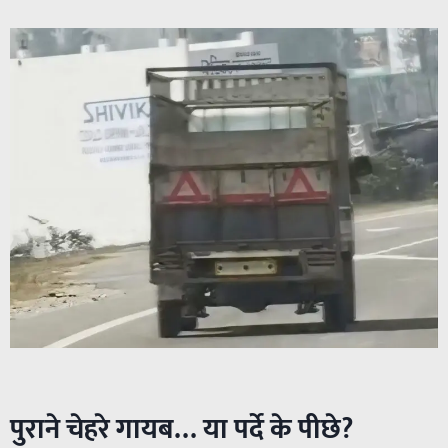
पुराने चेहरे गायब… या पर्दे के पीछे?