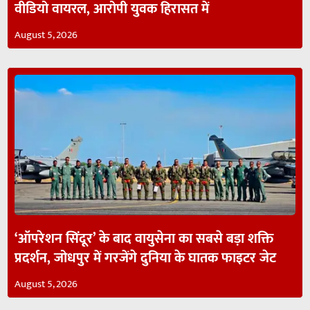
वीडियो वायरल, आरोपी युवक हिरासत में
August 5, 2026
‘ऑपरेशन सिंदूर’ के बाद वायुसेना का सबसे बड़ा शक्ति
प्रदर्शन, जोधपुर में गरजेंगे दुनिया के घातक फाइटर जेट
August 5, 2026