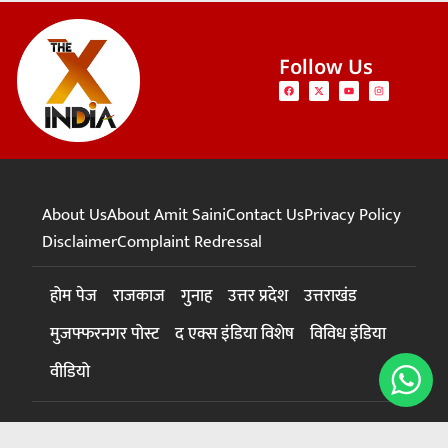
Follow Us
About Us
About Amit Saini
Contact Us
Privacy Policy
Disclaimer
Complaint Redressal
होम पेज
राजकाज
गुनाह
उत्तर प्रदेश
उत्तराखंड
मुजफ्फरनगर पोस्ट
द एक्स इंडिया विशेष
विविध इंडिया
वीडियो
© 2024 The X India – All rights reserved. |
News Website